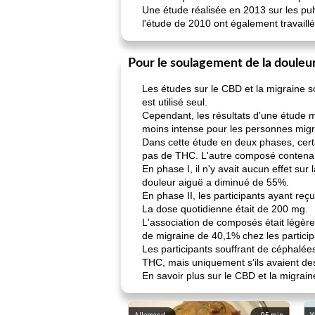
Une étude réalisée en 2013 sur les pu
l'étude de 2010 ont également travaill
Pour le soulagement de la douleu
Les études sur le CBD et la migraine s
est utilisé seul.
Cependant, les résultats d'une étude 
moins intense pour les personnes mig
Dans cette étude en deux phases, cer
pas de THC. L'autre composé contenai
En phase I, il n'y avait aucun effet su
douleur aiguë a diminué de 55%.
En phase II, les participants ayant r
La dose quotidienne était de 200 mg.
L'association de composés était légèrem
de migraine de 40,1% chez les participa
Les participants souffrant de céphal
THC, mais uniquement s'ils avaient de
En savoir plus sur le CBD et la migrain