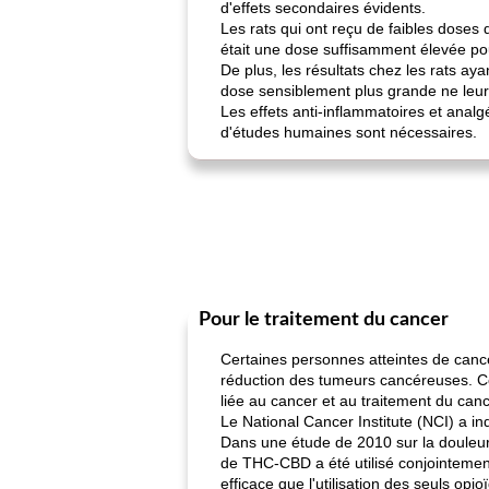
d'effets secondaires évidents.
Les rats qui ont reçu de faibles doses
était une dose suffisamment élevée pour
De plus, les résultats chez les rats ay
dose sensiblement plus grande ne leur
Les effets anti-inflammatoires et anal
d'études humaines sont nécessaires.
Pour le traitement du cancer
Certaines personnes atteintes de canc
réduction des tumeurs cancéreuses. Ce
liée au cancer et au traitement du canc
Le National Cancer Institute (NCI) a in
Dans une étude de 2010 sur la douleur 
de THC-CBD a été utilisé conjointement 
efficace que l'utilisation des seuls opio