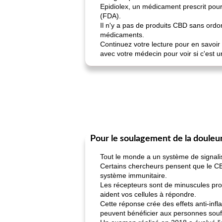
Epidiolex, un médicament prescrit pour
(FDA).
Il n'y a pas de produits CBD sans ord
médicaments.
Continuez votre lecture pour en savoir 
avec votre médecin pour voir si c'est u
Pour le soulagement de la douleu
Tout le monde a un système de signali
Certains chercheurs pensent que le C
système immunitaire.
Les récepteurs sont de minuscules proté
aident vos cellules à répondre.
Cette réponse crée des effets anti-infl
peuvent bénéficier aux personnes souf