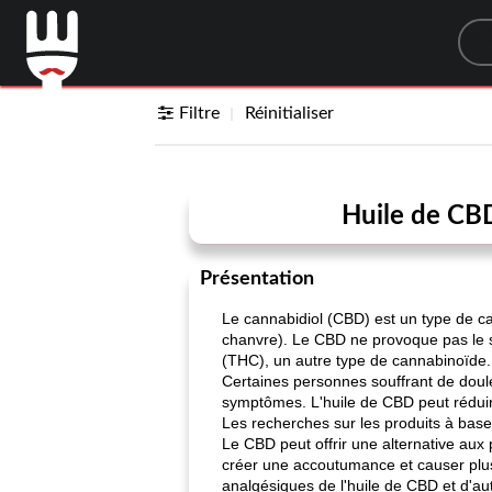
Sea
Filtre
Réinitialiser
Huile de CBD 
Présentation
Le cannabidiol (CBD) est un type de c
chanvre). Le CBD ne provoque pas le s
(THC), un autre type de cannabinoïde.
Certaines personnes souffrant de doule
symptômes. L'huile de CBD peut rédui
Les recherches sur les produits à base
Le CBD peut offrir une alternative au
créer une accoutumance et causer plus
analgésiques de l'huile de CBD et d'aut