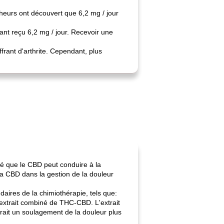
cheurs ont découvert que 6,2 mg / jour
yant reçu 6,2 mg / jour. Recevoir une
frant d'arthrite. Cependant, plus
ré que le CBD peut conduire à la
a CBD dans la gestion de la douleur
daires de la chimiothérapie, tels que:
d'extrait combiné de THC-CBD. L'extrait
ffrait un soulagement de la douleur plus