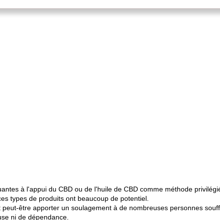
luantes à l'appui du CBD ou de l'huile de CBD comme méthode privilégié
es types de produits ont beaucoup de potentiel.
 peut-être apporter un soulagement à de nombreuses personnes souffr
use ni de dépendance.