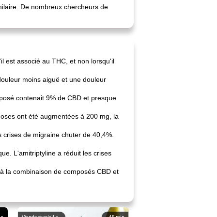
imilaire. De nombreux chercheurs de
l est associé au THC, et non lorsqu'il
douleur moins aiguë et une douleur
mposé contenait 9% de CBD et presque
s doses ont été augmentées à 200 mg, la
s crises de migraine chuter de 40,4%.
e. L'amitriptyline a réduit les crises
e à la combinaison de composés CBD et