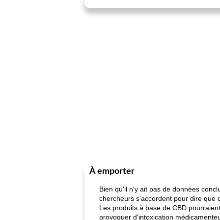
À emporter
Bien qu'il n'y ait pas de données conc
chercheurs s'accordent pour dire que c
Les produits à base de CBD pourraient
provoquer d'intoxication médicamente