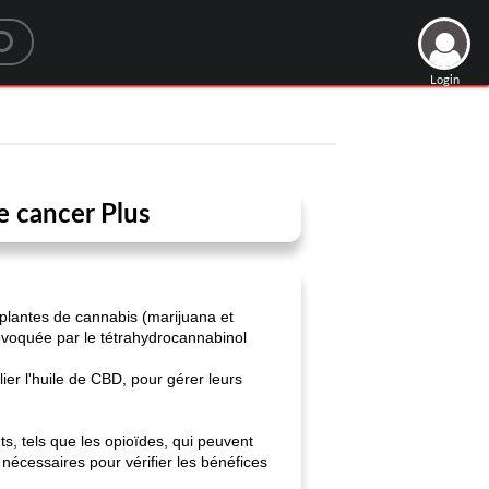
Login
le cancer Plus
plantes de cannabis (marijuana et
ovoquée par le tétrahydrocannabinol
ier l'huile de CBD, pour gérer leurs
, tels que les opioïdes, qui peuvent
écessaires pour vérifier les bénéfices