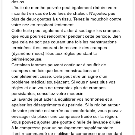
des os.
L'huile de menthe poivrée peut également réduire votre
inconfort en cas de bouffées de chaleur. N'ajoutez pas
plus de deux gouttes à un tissu. Tenez le mouchoir contre
votre nez en respirant lentement.
Cette huile peut également aider à soulager les crampes
que vous pourriez rencontrer pendant cette période. Bien
que cela ne soit pas courant une fois les menstruations
terminées, il est courant de ressentir des crampes
(dysménorrhées) liées aux règles pendant la
périménopause.
Certaines femmes peuvent continuer à souffrir de
crampes une fois que leurs menstruations ont
complètement cessé. Cela peut être un signe d'un
problème médical sous-jacent. Si vous n'avez plus vos
règles et que vous ne ressentez plus de crampes
persistantes, consultez votre médecin.
La lavande peut aider à équilibrer vos hormones et à
apaiser les désagréments du périnée. Si la région autour
de votre périnée est serrée ou inconfortable, vous pouvez
envisager de placer une compresse froide sur la région.
Vous pouvez ajouter une goutte d'huile de lavande diluée
à la compresse pour un soulagement supplémentaire.
Il est recommandé de n'utiliser la compresse que pendant