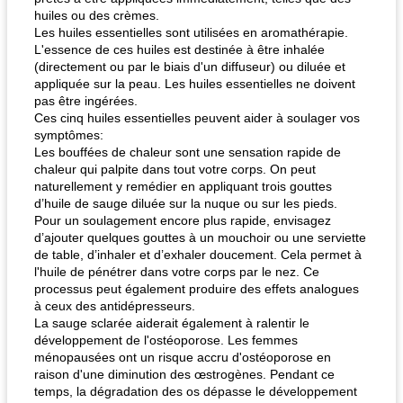
huiles ou des crèmes.
Les huiles essentielles sont utilisées en aromathérapie.
L'essence de ces huiles est destinée à être inhalée
(directement ou par le biais d'un diffuseur) ou diluée et
appliquée sur la peau. Les huiles essentielles ne doivent
pas être ingérées.
Ces cinq huiles essentielles peuvent aider à soulager vos
symptômes:
Les bouffées de chaleur sont une sensation rapide de
chaleur qui palpite dans tout votre corps. On peut
naturellement y remédier en appliquant trois gouttes
d’huile de sauge diluée sur la nuque ou sur les pieds.
Pour un soulagement encore plus rapide, envisagez
d’ajouter quelques gouttes à un mouchoir ou une serviette
de table, d’inhaler et d’exhaler doucement. Cela permet à
l'huile de pénétrer dans votre corps par le nez. Ce
processus peut également produire des effets analogues
à ceux des antidépresseurs.
La sauge sclarée aiderait également à ralentir le
développement de l'ostéoporose. Les femmes
ménopausées ont un risque accru d'ostéoporose en
raison d'une diminution des œstrogènes. Pendant ce
temps, la dégradation des os dépasse le développement