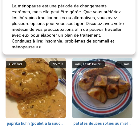
La ménopause est une période de changements
extrêmes, mais elle peut être gérée. Que vous préfériez
les thérapies traditionnelles ou alternatives, vous avez
plusieurs options pour vous soulager. Discutez avec votre
médecin de vos préoccupations afin de pouvoir travailler
avec eux pour élaborer un plan de traitement.
Continuez à lire: insomnie, problèmes de sommeil et
ménopause >>
Allemand
95
min
Yam / Patate Douce
35
min
paprika huhn (poulet à la sauce paprika).
patates douces rôties au miel / kumara