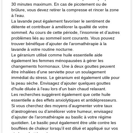
30 minutes maximum. En cas de picotement ou de
brûlure, vous devez retirer la compresse et rincer la zone
à l’eau.
La lavande peut également favoriser le sentiment de
détente et contribuer à améliorer la qualité de votre
sommeil. Au cours de cette période, l’insomnie et d’autres
problèmes liés au sommeil sont courants. Vous pouvez
trouver bénéfique d’ajouter de l’aromathérapie à la
lavande à votre routine nocturne.
Le géranium utilisé comme huile essentielle aide
également les femmes ménopausées à gérer les
changements hormonaux. Une à deux gouttes peuvent
être inhalées d'une serviette pour un soulagement
immédiat du stress. Le géranium est également utile pour
la peau sèche. Envisagez d'ajouter quelques gouttes
d'huile diluée à l'eau lors d'un bain chaud relaxant.
Les recherches suggèrent également que cette huile
essentielle a des effets anxiolytiques et antidépresseurs.
Si vous cherchez des moyens d’augmenter votre taux
d’œstrogènes ou d’améliorer votre humeur, envisagez
d’ajouter de l’aromathérapie au basilic à votre régime
quotidien. Le basilic peut également être utile contre les
bouffées de chaleur lorsqu'il est dilué et appliqué sur vos