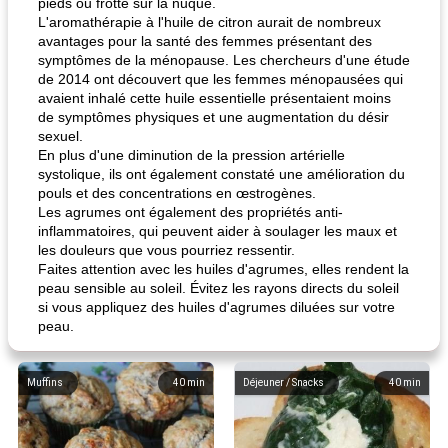
pieds ou frotté sur la nuque.
L'aromathérapie à l'huile de citron aurait de nombreux
avantages pour la santé des femmes présentant des
symptômes de la ménopause. Les chercheurs d'une étude
de 2014 ont découvert que les femmes ménopausées qui
avaient inhalé cette huile essentielle présentaient moins
de symptômes physiques et une augmentation du désir
sexuel.
En plus d'une diminution de la pression artérielle
systolique, ils ont également constaté une amélioration du
pouls et des concentrations en œstrogènes.
Les agrumes ont également des propriétés anti-
inflammatoires, qui peuvent aider à soulager les maux et
les douleurs que vous pourriez ressentir.
Faites attention avec les huiles d'agrumes, elles rendent la
peau sensible au soleil. Évitez les rayons directs du soleil
si vous appliquez des huiles d'agrumes diluées sur votre
peau.
Muffins
40
min
Déjeuner / Snacks
40
min