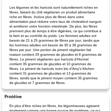
Les légumes et les haricots sont naturellement riches en
fibres, faisant du chili végétarien un produit alimentaire
riche en fibres. Inclure plus de fibres dans votre
alimentation peut réduire votre taux de cholestérol sanguin
et améliorer votre fonction intestinale. De plus, les fibres
prennent plus de temps à être digérées, ce qui contribue à
la faim et au contrôle du poids. Les femmes adultes ont
besoin de 21 à 25 grammes de fibres par jour, tandis que
les hommes adultes ont besoin de 30 à 38 grammes de
fibres par jour. Une portion de piment végétarien fait
maison contient 29 grammes de glucides et 8 grammes de
fibres. Le piment végétarien aux haricots d'Hormel
contient 35 grammes de glucides et 10 grammes de
fibres. Le piment de haricots noirs bio d'Amy's Kitchen
contient 31 grammes de glucides et 13 grammes de
fibres, tandis que le piment moyen contient 35 grammes
de glucides et 7 grammes de fibres.
Protéine
En plus d'être riches en fibres, les légumineuses agissent
également comme une bonne source de protéines, ce qui