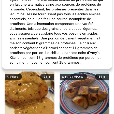
en fait une alternative saine aux sources de protéines de
la viande. Cependant, les protéines présentes dans les
légumineuses ne fournissent pas tous les acides aminés
essentiels, ce qui en fait une source incomplète de
protéines. Une alimentation comprenant une variété
d'aliments, tels que des grains entiers et des légumes,
vous assurera de satisfaire tous vos besoins en acides
aminés essentiels. Une portion de piment végétarien fait
maison contient 8 grammes de protéines. Le chili aux
haricots végétariens d'Hormel contient 11 grammes de
protéines par portion. Le chili aux haricots noirs d'Amy's
Kitchen contient 13 grammes de protéines par portion et
son piment moyen en contient 15 grammes.
Allemand
95
min
Yam / Patate Douce
35
min