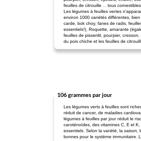
feuilles de citrouille ... tous comestibl
Les légumes à feuilles vertes n'apparai
environ 1000 variétés différentes, bie
carde, bok choy, fanes de radis, feuille
essentiels!), Roquette, amarante (égal
feuilles de pissenlit, pourpier, cresson,
du pois chiche et les feuilles de citroui
106 grammes par jour
Les légumes verts à feuilles sont rich
réduit de cancer, de maladies cardiov
légumes à feuilles par jour réduit le 
caroténoïdes, des vitamines C, E et K,
essentiels. Selon la variété, la saison, 
bonnes pour le système immunitaire. La