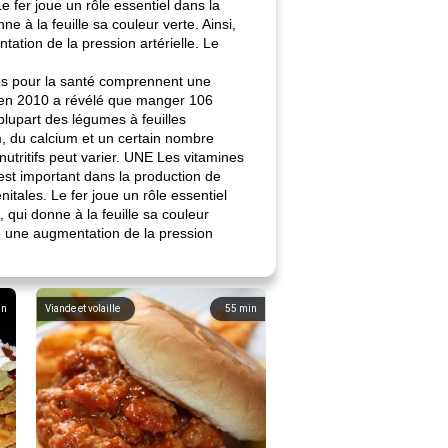
 fer joue un rôle essentiel dans la
 à la feuille sa couleur verte. Ainsi,
ation de la pression artérielle. Le
les pour la santé comprennent une
ée en 2010 a révélé que manger 106
lupart des légumes à feuilles
m, du calcium et un certain nombre
s nutritifs peut varier. UNE Les vitamines
est important dans la production de
tales. Le fer joue un rôle essentiel
qui donne à la feuille sa couleur
se une augmentation de la pression
in
Viande et volaille
55
min