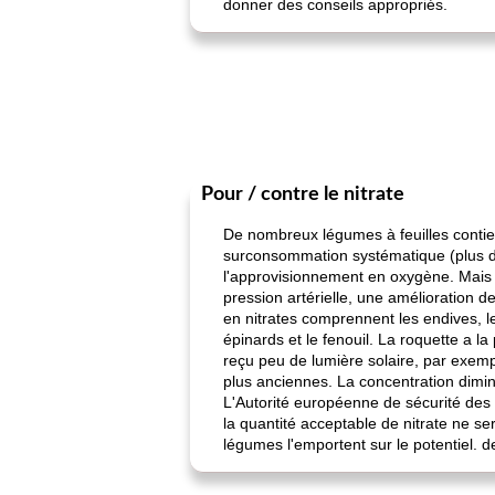
donner des conseils appropriés.
Pour / contre le nitrate
De nombreux légumes à feuilles contienn
surconsommation systématique (plus de 
l'approvisionnement en oxygène. Mais 
pression artérielle, une amélioration d
en nitrates comprennent les endives, les 
épinards et le fenouil. La roquette a la
reçu peu de lumière solaire, par exempl
plus anciennes. La concentration dimin
L'Autorité européenne de sécurité de
la quantité acceptable de nitrate ne s
légumes l'emportent sur le potentiel. d