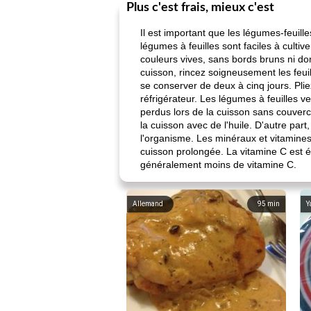
Plus c'est frais, mieux c'est
Il est important que les légumes-feuill
légumes à feuilles sont faciles à cult
couleurs vives, sans bords bruns ni dom
cuisson, rincez soigneusement les feui
se conserver de deux à cinq jours. Pli
réfrigérateur. Les légumes à feuilles 
perdus lors de la cuisson sans couvercle 
la cuisson avec de l'huile. D'autre par
l'organisme. Les minéraux et vitamines
cuisson prolongée. La vitamine C est 
généralement moins de vitamine C.
Allemand
95
min
Y