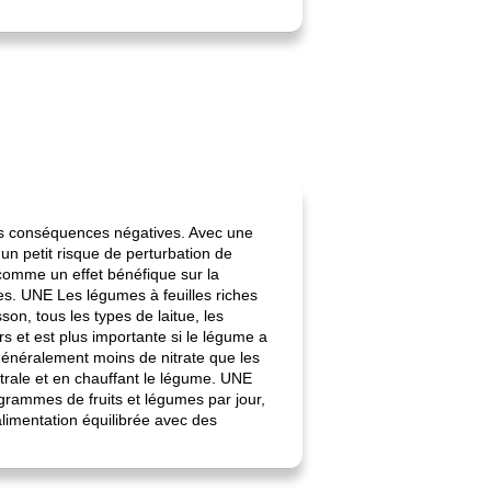
 les conséquences négatives. Avec une
n petit risque de perturbation de
comme un effet bénéfique sur la
mes. UNE Les légumes à feuilles riches
sson, tous les types de laitue, les
rs et est plus importante si le légume a
 généralement moins de nitrate que les
trale et en chauffant le légume. UNE
rammes de fruits et légumes par jour,
alimentation équilibrée avec des