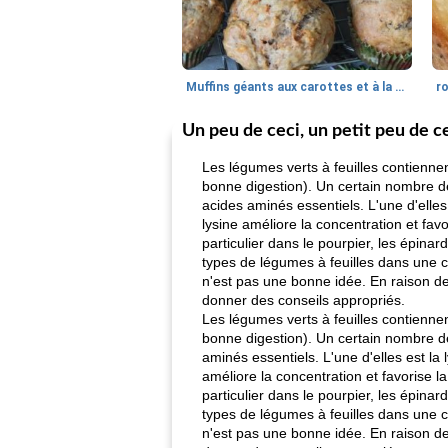
Muffins géants aux carottes et à la banane de Nif
r
Un peu de ceci, un petit peu de c
Les légumes verts à feuilles contienne
bonne digestion). Un certain nombre de 
acides aminés essentiels. L'une d'elles
lysine améliore la concentration et favo
particulier dans le pourpier, les épina
types de légumes à feuilles dans une c
n'est pas une bonne idée. En raison de 
donner des conseils appropriés.
Les légumes verts à feuilles contienne
bonne digestion). Un certain nombre de
aminés essentiels. L'une d'elles est la 
améliore la concentration et favorise l
particulier dans le pourpier, les épina
types de légumes à feuilles dans une c
n'est pas une bonne idée. En raison de 