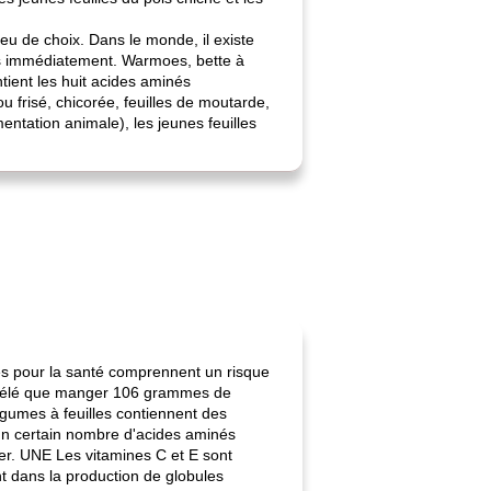
peu de choix. Dans le monde, il existe
ons immédiatement. Warmoes, bette à
ntient les huit acides aminés
 frisé, chicorée, feuilles de moutarde,
imentation animale), les jeunes feuilles
les pour la santé comprennent un risque
 révélé que manger 106 grammes de
égumes à feuilles contiennent des
 un certain nombre d'acides aminés
varier. UNE Les vitamines C et E sont
nt dans la production de globules