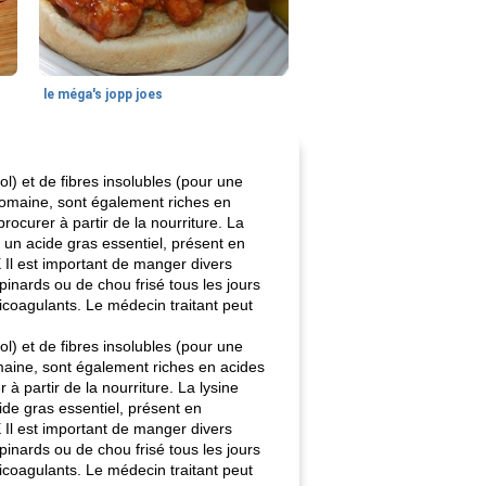
le méga's jopp joes
l) et de fibres insolubles (pour une
e romaine, sont également riches en
rocurer à partir de la nourriture. La
t un acide gras essentiel, présent en
E Il est important de manger divers
pinards ou de chou frisé tous les jours
ticoagulants. Le médecin traitant peut
l) et de fibres insolubles (pour une
omaine, sont également riches en acides
à partir de la nourriture. La lysine
cide gras essentiel, présent en
E Il est important de manger divers
pinards ou de chou frisé tous les jours
ticoagulants. Le médecin traitant peut