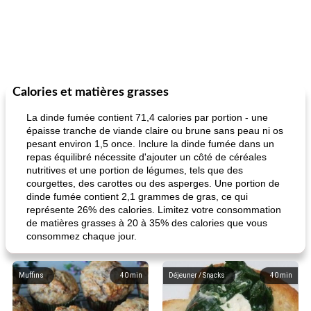
Calories et matières grasses
La dinde fumée contient 71,4 calories par portion - une
épaisse tranche de viande claire ou brune sans peau ni os
pesant environ 1,5 once. Inclure la dinde fumée dans un
repas équilibré nécessite d'ajouter un côté de céréales
nutritives et une portion de légumes, tels que des
courgettes, des carottes ou des asperges. Une portion de
dinde fumée contient 2,1 grammes de gras, ce qui
représente 26% des calories. Limitez votre consommation
de matières grasses à 20 à 35% des calories que vous
consommez chaque jour.
Muffins
40
min
Déjeuner / Snacks
40
min