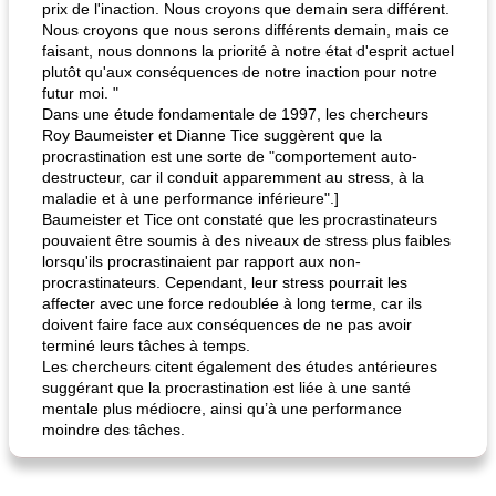
prix de l'inaction. Nous croyons que demain sera différent.
Nous croyons que nous serons différents demain, mais ce
faisant, nous donnons la priorité à notre état d'esprit actuel
plutôt qu'aux conséquences de notre inaction pour notre
futur moi. "
Dans une étude fondamentale de 1997, les chercheurs
Roy Baumeister et Dianne Tice suggèrent que la
procrastination est une sorte de "comportement auto-
destructeur, car il conduit apparemment au stress, à la
maladie et à une performance inférieure".]
Baumeister et Tice ont constaté que les procrastinateurs
pouvaient être soumis à des niveaux de stress plus faibles
lorsqu'ils procrastinaient par rapport aux non-
procrastinateurs. Cependant, leur stress pourrait les
affecter avec une force redoublée à long terme, car ils
doivent faire face aux conséquences de ne pas avoir
terminé leurs tâches à temps.
Les chercheurs citent également des études antérieures
suggérant que la procrastination est liée à une santé
mentale plus médiocre, ainsi qu’à une performance
moindre des tâches.