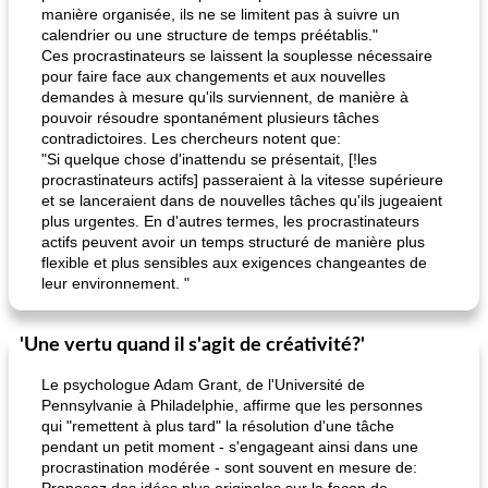
manière organisée, ils ne se limitent pas à suivre un
calendrier ou une structure de temps préétablis."
Ces procrastinateurs se laissent la souplesse nécessaire
pour faire face aux changements et aux nouvelles
demandes à mesure qu'ils surviennent, de manière à
pouvoir résoudre spontanément plusieurs tâches
contradictoires. Les chercheurs notent que:
"Si quelque chose d'inattendu se présentait, [!les
procrastinateurs actifs] passeraient à la vitesse supérieure
et se lanceraient dans de nouvelles tâches qu'ils jugeaient
plus urgentes. En d'autres termes, les procrastinateurs
actifs peuvent avoir un temps structuré de manière plus
flexible et plus sensibles aux exigences changeantes de
leur environnement. "
'Une vertu quand il s'agit de créativité?'
Le psychologue Adam Grant, de l'Université de
Pennsylvanie à Philadelphie, affirme que les personnes
qui "remettent à plus tard" la résolution d'une tâche
pendant un petit moment - s'engageant ainsi dans une
procrastination modérée - sont souvent en mesure de: