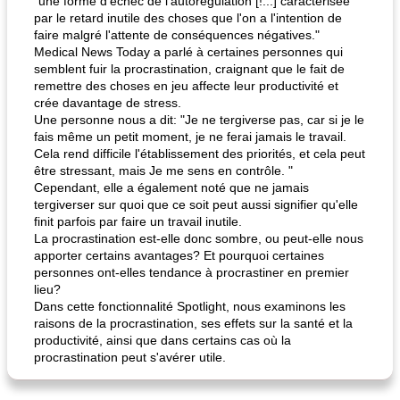
"une forme d'échec de l'autorégulation [!...] caractérisée
par le retard inutile des choses que l'on a l'intention de
faire malgré l'attente de conséquences négatives."
Medical News Today a parlé à certaines personnes qui
semblent fuir la procrastination, craignant que le fait de
remettre des choses en jeu affecte leur productivité et
crée davantage de stress.
Une personne nous a dit: "Je ne tergiverse pas, car si je le
fais même un petit moment, je ne ferai jamais le travail.
Cela rend difficile l'établissement des priorités, et cela peut
être stressant, mais Je me sens en contrôle. "
Cependant, elle a également noté que ne jamais
tergiverser sur quoi que ce soit peut aussi signifier qu'elle
finit parfois par faire un travail inutile.
La procrastination est-elle donc sombre, ou peut-elle nous
apporter certains avantages? Et pourquoi certaines
personnes ont-elles tendance à procrastiner en premier
lieu?
Dans cette fonctionnalité Spotlight, nous examinons les
raisons de la procrastination, ses effets sur la santé et la
productivité, ainsi que dans certains cas où la
procrastination peut s'avérer utile.