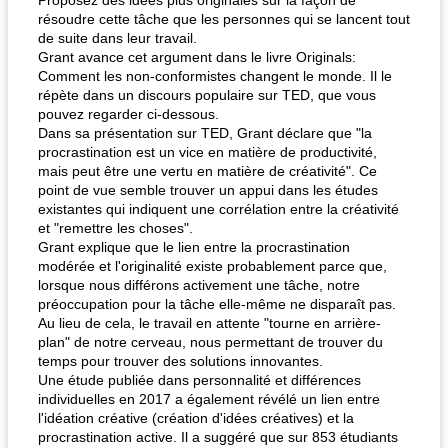
Proposez des idées plus originales sur la façon de
résoudre cette tâche que les personnes qui se lancent tout
de suite dans leur travail.
Grant avance cet argument dans le livre Originals:
Comment les non-conformistes changent le monde. Il le
répète dans un discours populaire sur TED, que vous
pouvez regarder ci-dessous.
Dans sa présentation sur TED, Grant déclare que "la
procrastination est un vice en matière de productivité,
mais peut être une vertu en matière de créativité". Ce
point de vue semble trouver un appui dans les études
existantes qui indiquent une corrélation entre la créativité
et "remettre les choses".
Grant explique que le lien entre la procrastination
modérée et l'originalité existe probablement parce que,
lorsque nous différons activement une tâche, notre
préoccupation pour la tâche elle-même ne disparaît pas.
Au lieu de cela, le travail en attente "tourne en arrière-
plan" de notre cerveau, nous permettant de trouver du
temps pour trouver des solutions innovantes.
Une étude publiée dans personnalité et différences
individuelles en 2017 a également révélé un lien entre
l'idéation créative (création d'idées créatives) et la
procrastination active. Il a suggéré que sur 853 étudiants