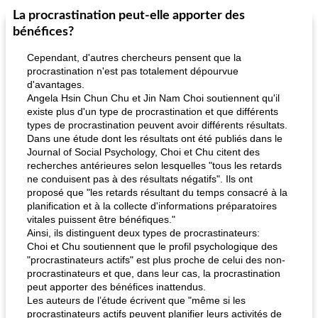
La procrastination peut-elle apporter des
bénéfices?
Cependant, d'autres chercheurs pensent que la
procrastination n'est pas totalement dépourvue
d'avantages.
Angela Hsin Chun Chu et Jin Nam Choi soutiennent qu'il
existe plus d'un type de procrastination et que différents
types de procrastination peuvent avoir différents résultats.
Dans une étude dont les résultats ont été publiés dans le
Journal of Social Psychology, Choi et Chu citent des
recherches antérieures selon lesquelles "tous les retards
ne conduisent pas à des résultats négatifs". Ils ont
proposé que "les retards résultant du temps consacré à la
planification et à la collecte d'informations préparatoires
vitales puissent être bénéfiques."
Ainsi, ils distinguent deux types de procrastinateurs:
Choi et Chu soutiennent que le profil psychologique des
"procrastinateurs actifs" est plus proche de celui des non-
procrastinateurs et que, dans leur cas, la procrastination
peut apporter des bénéfices inattendus.
Les auteurs de l’étude écrivent que "même si les
procrastinateurs actifs peuvent planifier leurs activités de