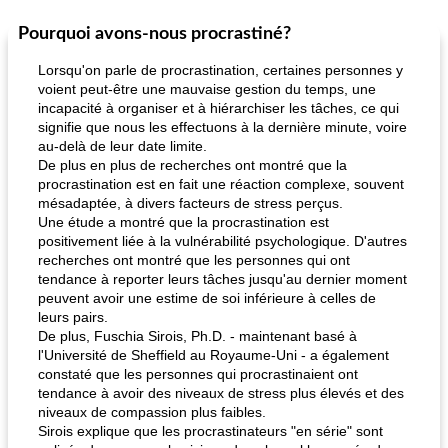
Pourquoi avons-nous procrastiné?
Lorsqu'on parle de procrastination, certaines personnes y
voient peut-être une mauvaise gestion du temps, une
incapacité à organiser et à hiérarchiser les tâches, ce qui
signifie que nous les effectuons à la dernière minute, voire
au-delà de leur date limite.
De plus en plus de recherches ont montré que la
procrastination est en fait une réaction complexe, souvent
mésadaptée, à divers facteurs de stress perçus.
Une étude a montré que la procrastination est
positivement liée à la vulnérabilité psychologique. D'autres
recherches ont montré que les personnes qui ont
tendance à reporter leurs tâches jusqu'au dernier moment
peuvent avoir une estime de soi inférieure à celles de
leurs pairs.
De plus, Fuschia Sirois, Ph.D. - maintenant basé à
l'Université de Sheffield au Royaume-Uni - a également
constaté que les personnes qui procrastinaient ont
tendance à avoir des niveaux de stress plus élevés et des
niveaux de compassion plus faibles.
Sirois explique que les procrastinateurs "en série" sont