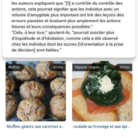
les auteurs expliquent que "[!l] e contrôle du contrôle des
actions, cela pourrait signifier que les individus avec un
volume d'amygdale plus important ont tiré des leçons des
erreurs passées et évaluent plus amplement les actions
futures et leurs conséquences possibles."
"Cela, à leur tour," ajoutent-ils, "pourrait susciter plus
d'inquiétude et d'hésitation, comme cela a été observé
chez les individus dont les scores [!d'orientation à la prise
de décision] sont faibles."
Muffins
40
min
Déjeuner / Snacks
40
min
Muffins géants aux carottes et à la banane de Nif
roulade au fromage et aux épinards