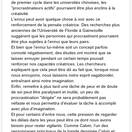
de premier cycle dans les universités chinoises, les
"procrastinateurs actifs" pourraient être plus enclins à la
créativité.
L'ennui peut avoir quelque chose à voir avec ce
renforcement de la pensée créatrice. Des recherches plus
anciennes de l'Université de Floride à Gainesville
suggèrent que les personnes qui procrastinent pourraient
être plus sujettes à l'ennui que leurs pairs.
Et bien que l’ennui lui-même soit un concept parfois
connoté négativement, des études ont montré que se
laisser ennuyer pendant un certain temps pouvait
renforcer nos capacités créatrices. Les chercheurs
expliquent que cela peut être dû au fait que, lorsque nous
nous ennuyons, nous laissons notre esprit vagabonder,
entraînant ainsi notre imagination.
Enfin, remettre à plus tard une tâche de peur et de doute
de soi peut être paralysant et inutile, un peu de
procrastination "dirigée" ne sera probablement pas
néfaste et nous permettra d'évaluer la tâche à accomplir
avec plus d'imagination.
Et pour certains d'entre nous, cette pression de regarder
les délais dans les yeux peut être ce dont nous avons
besoin pour rester vigilants. Comme Calvin, l'un des
personnages principaux de la bande dessinée Calvin et