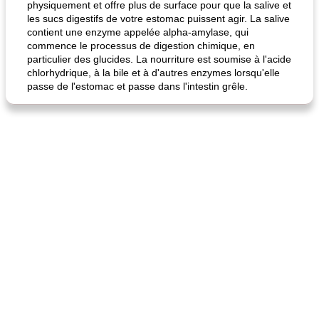
physiquement et offre plus de surface pour que la salive et
les sucs digestifs de votre estomac puissent agir. La salive
fiesta tostadas
le méga's jopp joes
contient une enzyme appelée alpha-amylase, qui
commence le processus de digestion chimique, en
particulier des glucides. La nourriture est soumise à l'acide
chlorhydrique, à la bile et à d'autres enzymes lorsqu'elle
passe de l'estomac et passe dans l'intestin grêle.