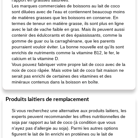
l'apport en graisses saturées.
Les marques commerciales de boissons au lait de coco
sont diluées avec de l'eau et contiennent beaucoup moins
de matières grasses que les boissons en conserve. En
termes de teneur en matière grasse, ils sont plus en ligne
avec le lait de vache faible en gras. Mais ils peuvent aussi
contenir des édulcorants et des épaississants, comme la
gomme de guar ou la carraghénane, que les parents
pourraient vouloir éviter. La bonne nouvelle est qu'ils sont
enrichis de nutriments comme la vitamine B12, le fer, le
calcium et la vitamine D.
Vous pouvez fabriquer votre propre lait de coco avec de la
noix de coco râpée. Mais votre lait de coco fait maison ne
serait pas enrichi de certaines des vitamines et des
minéraux contenus dans la boisson en boîte.
Produits laitiers de remplacement
Si vous recherchez une alternative aux produits laitiers, les
experts peuvent recommander les offres nutritionnelles de
soja par rapport au lait de coco (à condition que vous
n'ayez pas d'allergie au soja). Parmi les autres options
figurent le lait de lin enrichi en protéines ou le lait de