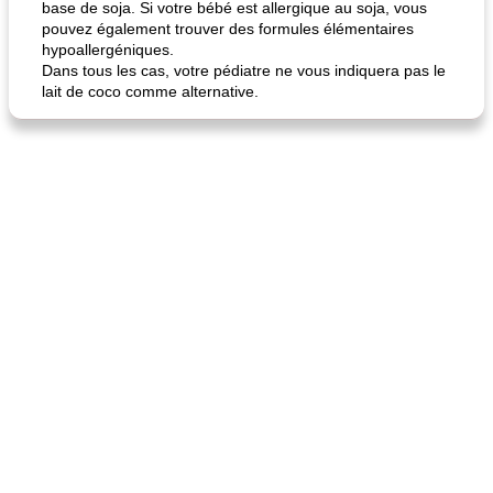
base de soja. Si votre bébé est allergique au soja, vous
fiesta tostadas
le méga's jopp joes
pouvez également trouver des formules élémentaires
hypoallergéniques.
Dans tous les cas, votre pédiatre ne vous indiquera pas le
lait de coco comme alternative.