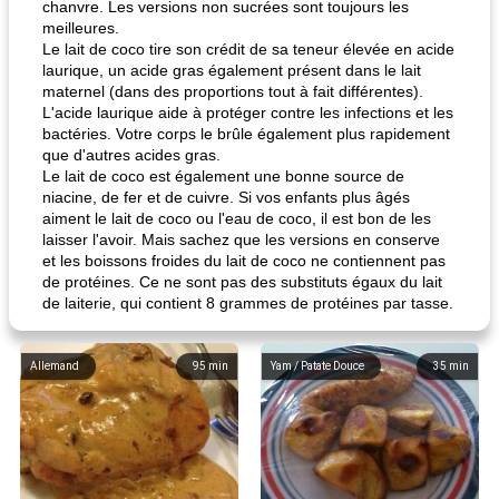
chanvre. Les versions non sucrées sont toujours les
meilleures.
Le lait de coco tire son crédit de sa teneur élevée en acide
laurique, un acide gras également présent dans le lait
maternel (dans des proportions tout à fait différentes).
L'acide laurique aide à protéger contre les infections et les
bactéries. Votre corps le brûle également plus rapidement
que d'autres acides gras.
Le lait de coco est également une bonne source de
niacine, de fer et de cuivre. Si vos enfants plus âgés
aiment le lait de coco ou l'eau de coco, il est bon de les
laisser l'avoir. Mais sachez que les versions en conserve
et les boissons froides du lait de coco ne contiennent pas
de protéines. Ce ne sont pas des substituts égaux du lait
de laiterie, qui contient 8 grammes de protéines par tasse.
Allemand
95
min
Yam / Patate Douce
35
min