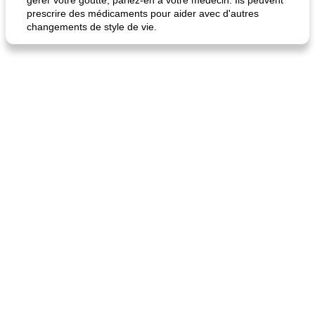
gérer votre goutte, parlez-en à votre médecin. Ils peuvent
prescrire des médicaments pour aider avec d'autres
changements de style de vie.