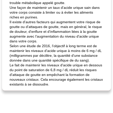
fiesta tostadas
trouble métabolique appelé goutte.
le méga's jopp joes
Une façon de maintenir un taux d'acide urique sain dans
votre corps consiste à limiter ou à éviter les aliments
riches en purines.
Il existe d'autres facteurs qui augmentent votre risque de
goutte ou d'attaques de goutte, mais en général, le risque
de douleur, d'enflure et d'inflammation liées à la goutte
augmente avec l'augmentation du niveau d'acide urique
dans votre corps.
Selon une étude de 2016, l'objectif à long terme est de
maintenir les niveaux d'acide urique à moins de 6 mg / dL
(milligrammes par décilitre, la quantité d'une substance
donnée dans une quantité spécifique de du sang).
Le fait de maintenir les niveaux d'acide urique en dessous
du point de saturation de 6,8 mg / dL réduit les risques
d'attaque de goutte en empêchant la formation de
nouveaux cristaux. Cela encourage également les cristaux
existants à se dissoudre.