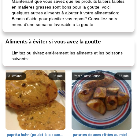
Maintenant que vous savez que les produits laitiers faibles
en matières grasses sont bons pour la goutte, voici
quelques autres aliments à ajouter à votre alimentation:
Besoin d'aide pour planifier vos repas? Consultez notre
menu d'une semaine favorable à la goutte.
Aliments à éviter si vous avez la goutte
Limitez ou évitez entièrement les aliments et les boissons
suivants:
Allemand
95
min
Yam / Patate Douce
35
min
paprika huhn (poulet à la sauce paprika).
patates douces rôties au miel / kumara