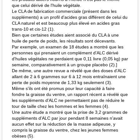
que celui dérivé de l'huile végétale.
Le CLA de fabrication commerciale (présent dans les
suppléments) a un profil d'acides gras différent de celui du
CLA naturel et est beaucoup plus élevé en acides gras
trans-10 et cis-12 (1).
Bien que certaines études aient associé du CLA à une
huile de perte de poids, les résultats sont décevants.
Par exemple, un examen de 18 études a montré que les
personnes qui prenaient un complément d'ALC dérivé
d'huiles végétales ne perdaient que 0,11 livre (0,05 kg) par
semaine, comparativement à un groupe placebo (2).]
De même, une autre revue a révélé que des doses d'ALC
allant de 2 à 6 grammes sur 6 à 12 mois entraînaient une
perte de poids moyenne de 1,33 kg seulement (3).
Même s'ils ont été promus pour leur capacité à faire
fondre la graisse du ventre, un rapport récent a révélé que
les suppléments d'ALC ne permettaient pas de réduire le
tour de taille chez les hommes et les femmes (4).
Une autre étude a montré que la prise de 3,2 grammes de
suppléments d'ALC par jour pendant 8 semaines n'avait
aucun effet sur la réduction de la masse adipeuse, y
compris la graisse du ventre, chez les jeunes femmes
obèses (5).