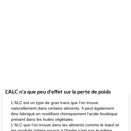
L'ALC n'a que peu d'effet sur la perte de poids
L'ALC est un type de gras trans que l'on trouve
naturellement dans certains aliments. Il peut également
être fabriqué en modifiant chimiquement l'acide linoléique
présent dans les huiles végétales.
L'ALC que l'on trouve dans les aliments comme le bœuf et
les produits laitiers nourris à l'herbe n'est pas le même