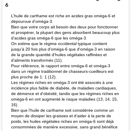
6
L’huile de carthame est riche en acides gras oméga-6 et
dépourvue d’oméga-3.
Bien que votre corps ait besoin des deux pour fonctionner
et prospérer, la plupart des gens absorbent beaucoup plus
d'acides gras oméga-6 que les oméga-3.
On estime que le régime occidental typique contient
jusqu'à 20 fois plus d'oméga-6 que d'oméga-3 en raison
de la grande quantité d'huiles végétales raffinées et
d'aliments transformés (11).
Pour référence, le rapport entre oméga-6 et oméga-3
dans un régime traditionnel de chasseurs-cueilleurs est
plus proche de 1: 1 (12).
Les régimes riches en oméga-3 ont été associés à une
incidence plus faible de diabète, de maladies cardiaques,
de démence et d'obésité, tandis que les régimes riches en
oméga-6 en ont augmenté le risque maladies (13, 14, 15,
16).
Bien que l’huile de carthame soit considérée comme un
moyen de dissiper les graisses et d’aider à la perte de
poids, les huiles végétales riches en oméga-6 sont déjà
consommées de manière excessive, sans grand bénéfice