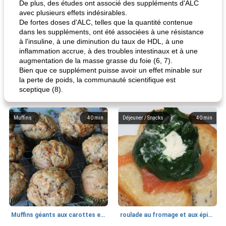
De plus, des études ont associé des suppléments d'ALC
avec plusieurs effets indésirables.
De fortes doses d'ALC, telles que la quantité contenue
dans les suppléments, ont été associées à une résistance
à l'insuline, à une diminution du taux de HDL, à une
inflammation accrue, à des troubles intestinaux et à une
augmentation de la masse grasse du foie (6, 7).
Bien que ce supplément puisse avoir un effet minable sur
la perte de poids, la communauté scientifique est
sceptique (8).
Muffins
40
min
Déjeuner / Snacks
40
min
Muffins géants aux carottes et à la banane de Nif
roulade au fromage et aux épinards