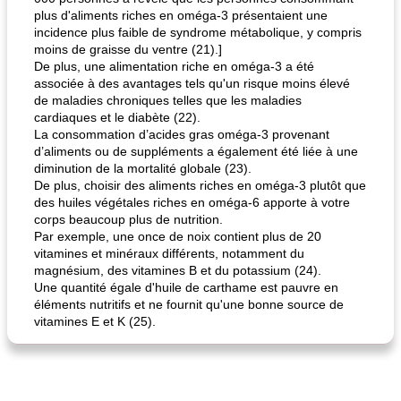
plus d'aliments riches en oméga-3 présentaient une
incidence plus faible de syndrome métabolique, y compris
moins de graisse du ventre (21).]
De plus, une alimentation riche en oméga-3 a été
associée à des avantages tels qu'un risque moins élevé
de maladies chroniques telles que les maladies
cardiaques et le diabète (22).
La consommation d’acides gras oméga-3 provenant
d’aliments ou de suppléments a également été liée à une
diminution de la mortalité globale (23).
De plus, choisir des aliments riches en oméga-3 plutôt que
des huiles végétales riches en oméga-6 apporte à votre
corps beaucoup plus de nutrition.
Par exemple, une once de noix contient plus de 20
vitamines et minéraux différents, notamment du
magnésium, des vitamines B et du potassium (24).
Une quantité égale d'huile de carthame est pauvre en
éléments nutritifs et ne fournit qu'une bonne source de
vitamines E et K (25).