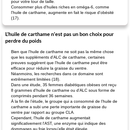
pour votre tour de taille.
Consommer plus d'huiles riches en oméga-6, comme
l'huile de carthame, augmente en fait le risque d'obésité
(17).
L'huile de carthame n'est pas un bon choix pour
perdre du poids
Bien que l'huile de carthame ne soit pas la même chose
que les suppléments d'ALC de carthame, certaines
preuves suggèrent que l'huile de carthame peut être
efficace pour réduire la graisse du ventre.
Néanmoins, les recherches dans ce domaine sont
extrêmement limitées (18).
Dans une étude, 35 femmes diabétiques obèses ont reçu
8 grammes d'huile de carthame ou d'ALC sous forme de
comprimés pendant 36 semaines.
À la fin de l’étude, le groupe qui a consommé de l’huile de
carthame a subi une perte importante de graisse du
ventre par rapport au groupe CLA.
Cependant, l'huile de carthame augmentait
significativement l'AST, une enzyme qui indique des
dommages au foie lorsqu'elle était élevée.