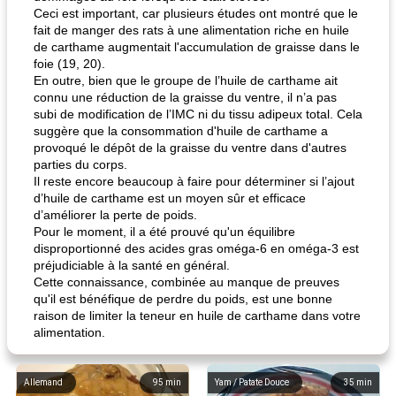
Ceci est important, car plusieurs études ont montré que le
fait de manger des rats à une alimentation riche en huile
de carthame augmentait l'accumulation de graisse dans le
foie (19, 20).
En outre, bien que le groupe de l’huile de carthame ait
connu une réduction de la graisse du ventre, il n’a pas
subi de modification de l’IMC ni du tissu adipeux total. Cela
suggère que la consommation d'huile de carthame a
provoqué le dépôt de la graisse du ventre dans d'autres
parties du corps.
Il reste encore beaucoup à faire pour déterminer si l’ajout
d’huile de carthame est un moyen sûr et efficace
d’améliorer la perte de poids.
Pour le moment, il a été prouvé qu'un équilibre
disproportionné des acides gras oméga-6 en oméga-3 est
préjudiciable à la santé en général.
Cette connaissance, combinée au manque de preuves
qu'il est bénéfique de perdre du poids, est une bonne
raison de limiter la teneur en huile de carthame dans votre
alimentation.
Allemand
95
min
Yam / Patate Douce
35
min