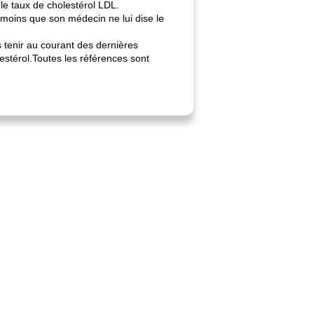
le taux de cholestérol LDL.
moins que son médecin ne lui dise le
s tenir au courant des dernières
lestérol.Toutes les références sont