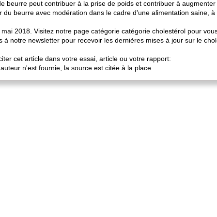
beurre peut contribuer à la prise de poids et contribuer à augmenter 
du beurre avec modération dans le cadre d'une alimentation saine, à 
 31 mai 2018. Visitez notre page catégorie catégorie cholestérol pour vou
s à notre newsletter pour recevoir les dernières mises à jour sur le cho
iter cet article dans votre essai, article ou votre rapport:
uteur n'est fournie, la source est citée à la place.