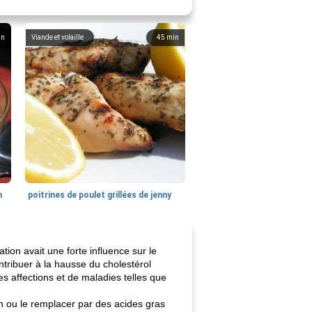
in
Viande et volaille
45
min
n
poitrines de poulet grillées de jenny
tion avait une forte influence sur le
ontribuer à la hausse du cholestérol
s affections et de maladies telles que
 ou le remplacer par des acides gras