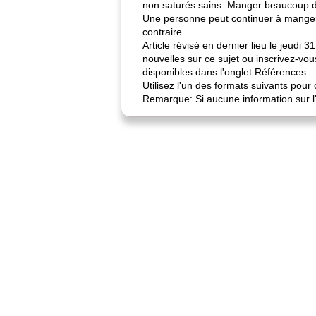
non saturés sains. Manger beaucoup de 
Une personne peut continuer à manger 
contraire.
Article révisé en dernier lieu le jeudi
nouvelles sur ce sujet ou inscrivez-vou
disponibles dans l'onglet Références.
Utilisez l'un des formats suivants pour c
Remarque: Si aucune information sur l'a