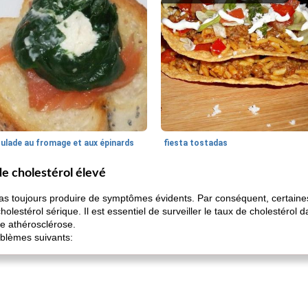
oulade au fromage et aux épinards
fiesta tostadas
e cholestérol élevé
pas toujours produire de symptômes évidents. Par conséquent, certain
cholestérol sérique. Il est essentiel de surveiller le taux de cholestérol
e athérosclérose.
oblèmes suivants: