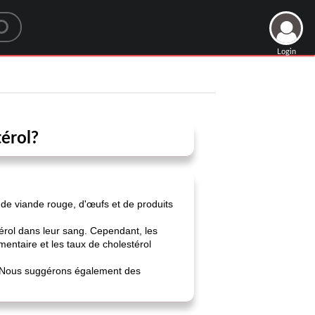
Login
térol?
 de viande rouge, d'œufs et de produits
rol dans leur sang. Cependant, les
imentaire et les taux de cholestérol
in. Nous suggérons également des