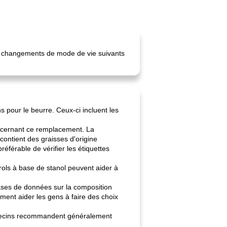
s changements de mode de vie suivants
s pour le beurre. Ceux-ci incluent les
concernant ce remplacement. La
contient des graisses d'origine
éférable de vérifier les étiquettes
ols à base de stanol peuvent aider à
 bases de données sur la composition
ment aider les gens à faire des choix
édecins recommandent généralement