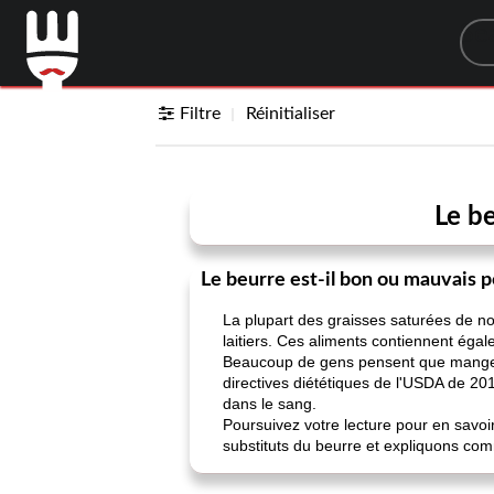
Sea
Filtre
Réinitialiser
Le be
Le beurre est-il bon ou mauvais p
La plupart des graisses saturées de no
laitiers. Ces aliments contiennent égal
Beaucoup de gens pensent que manger 
directives diététiques de l'USDA de 2015
dans le sang.
Poursuivez votre lecture pour en savoi
substituts du beurre et expliquons com