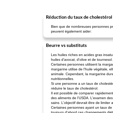
Réduction du taux de cholestérol
Bien que de nombreuses personnes pre
peuvent également aider:
Beurre vs substituts
Les huiles riches en acides gras insatu
huiles d'avocat, d'olive et de tournesol.
Certaines personnes utilisent la marga
margarine utilise de l'huile végétale, 
animale. Cependant, la margarine dure p
nutritionnelles.
Si une personne a un taux de cholesté
réduire le taux de cholestérol.
Il est possible de comparer rapidement 
des aliments de l'USDA. L'examen des i
sains. L'objectif devrait être de limit
Certaines personnes ayant un taux de
toujours d'abord ces changements diét