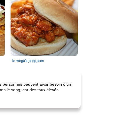
le méga's jopp joes
es personnes peuvent avoir besoin d’un
 dans le sang, car des taux élevés