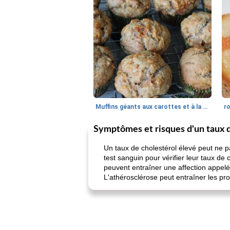
Muffins géants aux carottes et à la banane de Nif
r
Symptômes et risques d'un taux d
Un taux de cholestérol élevé peut ne 
test sanguin pour vérifier leur taux de 
peuvent entraîner une affection appelé
L'athérosclérose peut entraîner les pr