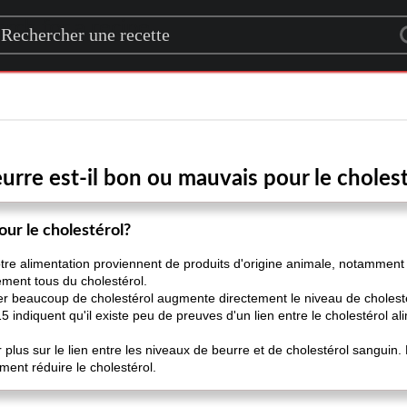
rch for a recipe
urre est-il bon ou mauvais pour le choles
our le cholestérol?
tre alimentation proviennent de produits d'origine animale, notamment
ement tous du cholestérol.
beaucoup de cholestérol augmente directement le niveau de cholesté
 indiquent qu'il existe peu de preuves d'un lien entre le cholestérol al
r plus sur le lien entre les niveaux de beurre et de cholestérol sangu
ment réduire le cholestérol.