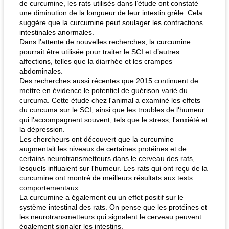
de curcumine, les rats utilisés dans l’étude ont constaté
une diminution de la longueur de leur intestin grêle. Cela
suggère que la curcumine peut soulager les contractions
intestinales anormales.
Dans l’attente de nouvelles recherches, la curcumine
pourrait être utilisée pour traiter le SCI et d’autres
affections, telles que la diarrhée et les crampes
abdominales.
Des recherches aussi récentes que 2015 continuent de
mettre en évidence le potentiel de guérison varié du
curcuma. Cette étude chez l'animal a examiné les effets
du curcuma sur le SCI, ainsi que les troubles de l'humeur
qui l'accompagnent souvent, tels que le stress, l'anxiété et
la dépression.
Les chercheurs ont découvert que la curcumine
augmentait les niveaux de certaines protéines et de
certains neurotransmetteurs dans le cerveau des rats,
lesquels influaient sur l'humeur. Les rats qui ont reçu de la
curcumine ont montré de meilleurs résultats aux tests
comportementaux.
La curcumine a également eu un effet positif sur le
système intestinal des rats. On pense que les protéines et
les neurotransmetteurs qui signalent le cerveau peuvent
également signaler les intestins.