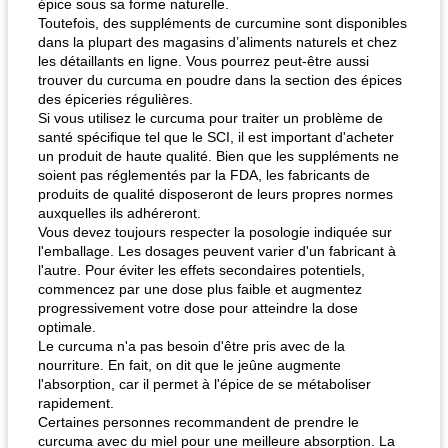
épice sous sa forme naturelle.
Toutefois, des suppléments de curcumine sont disponibles
dans la plupart des magasins d’aliments naturels et chez
fiesta tostadas
le méga's jopp joes
les détaillants en ligne. Vous pourrez peut-être aussi
trouver du curcuma en poudre dans la section des épices
des épiceries régulières.
Si vous utilisez le curcuma pour traiter un problème de
santé spécifique tel que le SCI, il est important d'acheter
un produit de haute qualité. Bien que les suppléments ne
soient pas réglementés par la FDA, les fabricants de
produits de qualité disposeront de leurs propres normes
auxquelles ils adhéreront.
Vous devez toujours respecter la posologie indiquée sur
l'emballage. Les dosages peuvent varier d'un fabricant à
l'autre. Pour éviter les effets secondaires potentiels,
commencez par une dose plus faible et augmentez
progressivement votre dose pour atteindre la dose
optimale.
Le curcuma n'a pas besoin d'être pris avec de la
nourriture. En fait, on dit que le jeûne augmente
l'absorption, car il permet à l'épice de se métaboliser
rapidement.
Certaines personnes recommandent de prendre le
curcuma avec du miel pour une meilleure absorption. La