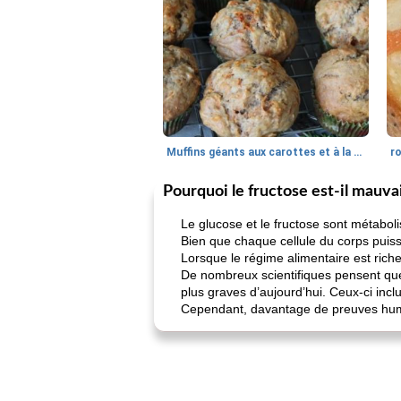
Muffins géants aux carottes et à la banane de Nif
r
Pourquoi le fructose est-il mauva
Le glucose et le fructose sont métaboli
Bien que chaque cellule du corps puisse
Lorsque le régime alimentaire est riche
De nombreux scientifiques pensent que
plus graves d’aujourd’hui. Ceux-ci incl
Cependant, davantage de preuves humai