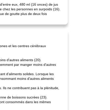
n d'entre eux, 480 ml (16 onces) de jus
le chez les personnes en surpoids (16).
que de goutte plus de deux fois
rmones et les centres cérébraux
ns d'autres aliments (20).
sciemment par manger moins d'autres
ant d'aliments solides. Lorsque les
consommant moins d'autres aliments
 Ils ne contribuent pas à la plénitude,
enne de boissons sucrées (23).
ils sont consommés dans les mêmes