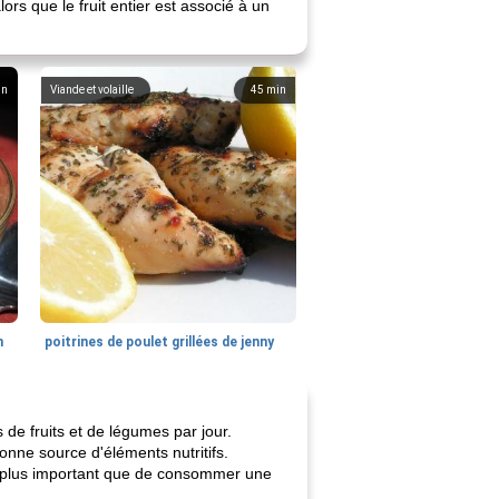
ors que le fruit entier est associé à un
in
Viande et volaille
45
min
n
poitrines de poulet grillées de jenny
 de fruits et de légumes par jour.
onne source d'éléments nutritifs.
n plus important que de consommer une