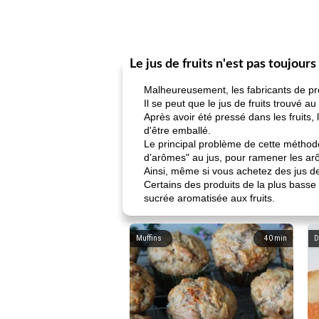
Le jus de fruits n'est pas toujours
Malheureusement, les fabricants de pro
Il se peut que le jus de fruits trouvé 
Après avoir été pressé dans les fruits
d'être emballé.
Le principal problème de cette méthode
d’arômes" au jus, pour ramener les ar
Ainsi, même si vous achetez des jus de 
Certains des produits de la plus basse 
sucrée aromatisée aux fruits.
Muffins
40
min
D