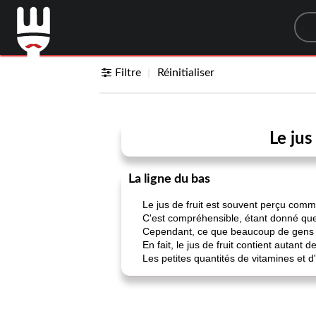
Sea
Filtre
Réinitialiser
Le jus
La ligne du bas
Le jus de fruit est souvent perçu comm
C'est compréhensible, étant donné que c
Cependant, ce que beaucoup de gens ne 
En fait, le jus de fruit contient autant
Les petites quantités de vitamines et 