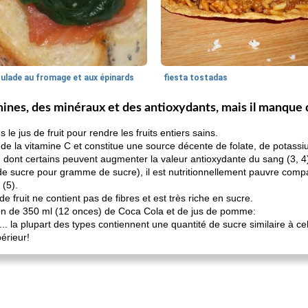
oulade au fromage et aux épinards
fiesta tostadas
amines, des minéraux et des antioxydants, mais il manque 
 jus de fruit pour rendre les fruits entiers sains.
 de la vitamine C et constitue une source décente de folate, de potassi
, dont certains peuvent augmenter la valeur antioxydante du sang (3, 4
de sucre pour gramme de sucre), il est nutritionnellement pauvre comp
(5).
de fruit ne contient pas de fibres et est très riche en sucre.
tion de 350 ml (12 onces) de Coca Cola et de jus de pomme:
ts ... la plupart des types contiennent une quantité de sucre similaire à 
érieur!