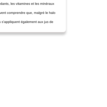
ydants, les vitamines et les minéraux
oivent comprendre que, malgré le halo
es s'appliquent également aux jus de