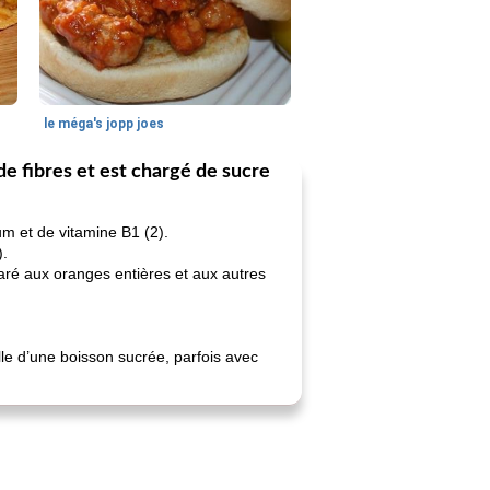
le méga's jopp joes
de fibres et est chargé de sucre
um et de vitamine B1 (2).
).
aré aux oranges entières et aux autres
celle d’une boisson sucrée, parfois avec