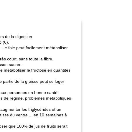
s de la digestion.
p (6).
s. Le foie peut facilement métaboliser
ès court, sans toute la fibre.
sson sucrée.
de métaboliser le fructose en quantités
e partie de la graisse peut se loger
s aux personnes en bonne santé,
mes de régime. problèmes métaboliques
augmenter les triglycérides et un
aisse du ventre ... en 10 semaines à
ser que 100% de jus de fruits serait