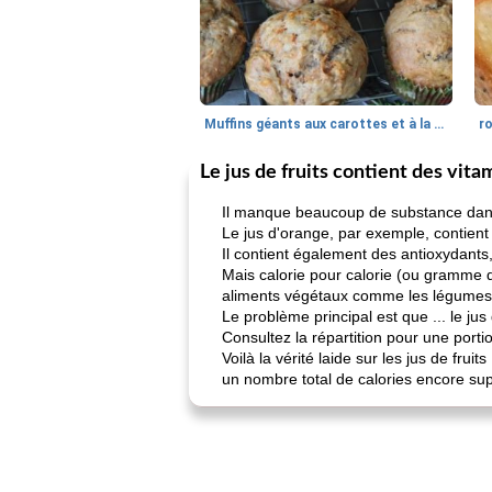
Muffins géants aux carottes et à la banane de Nif
r
Le jus de fruits contient des vit
Il manque beaucoup de substance dans le
Le jus d'orange, par exemple, contient
Il contient également des antioxydants
Mais calorie pour calorie (ou gramme 
aliments végétaux comme les légumes 
Le problème principal est que ... le jus 
Consultez la répartition pour une por
Voilà la vérité laide sur les jus de frui
un nombre total de calories encore sup