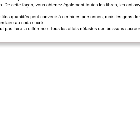
rs. De cette façon, vous obtenez également toutes les fibres, les antiox
petites quantités peut convenir à certaines personnes, mais les gens d
similaire au soda sucré.
ut pas faire la différence. Tous les effets néfastes des boissons sucré