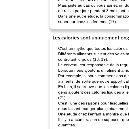
Mais juste au cas où vous auriez un dou
de raisin par jour pendant 3 mois ont 
Dans une autre étude, la consommation 
supérieur chez les femmes (17).
Les calories sont uniquement eng
C'est un mythe que toutes les calories
Différents aliments suivent des voies m
contrôlant le poids (18, 19).
Le cerveau est responsable de la régul
Lorsque nous ajoutons un aliment à no
Par exemple, si nous commencions à m
aliments, de sorte que notre apport cal
Eh bien, il se trouve que les calories 
gens ajoutent des calories liquides à
(21).
C'est l'une des raisons pour lesquelles
nous faisant manger plus globalement 
Une étude chez l'enfant a montré que 
Il n'y a aucune raison de supposer que
quantités.