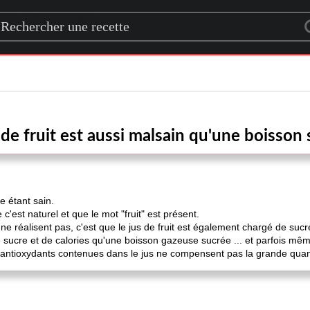
rch for a recipe
 de fruit est aussi malsain qu'une boisson
e étant sain.
'est naturel et que le mot "fruit" est présent.
réalisent pas, c'est que le jus de fruit est également chargé de sucr
 de sucre et de calories qu'une boisson gazeuse sucrée ... et parfois mêm
d'antioxydants contenues dans le jus ne compensent pas la grande quan