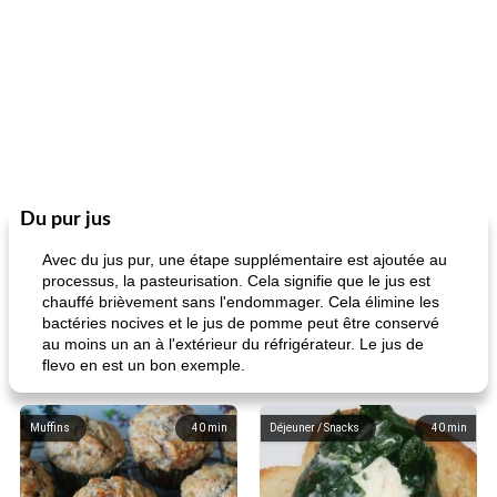
Du pur jus
Avec du jus pur, une étape supplémentaire est ajoutée au
processus, la pasteurisation. Cela signifie que le jus est
chauffé brièvement sans l'endommager. Cela élimine les
bactéries nocives et le jus de pomme peut être conservé
au moins un an à l'extérieur du réfrigérateur. Le jus de
flevo en est un bon exemple.
Muffins
40
min
Déjeuner / Snacks
40
min