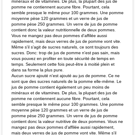
minéraux et de vitamines. De plus, la plupart des jus de
pomme ne contiennent aucune fibre. Pourtant, cela
semble presque le même pour 100 grammes. Une pomme
moyenne pèse 120 grammes et un verre de jus de
pomme pèse 250 grammes. Un verre de jus de pomme
contient donc la valeur nutritionnelle de deux pommes.
quinoa petit déjeuner méditerranéen
poitrines de poulet grillées de jenny
Vous ne mangez pas deux pommes d'affilée aussi
rapidement, mais deux verres de jus de pomme vont vite.
Même s'il s'agit de sucres naturels, ce sont toujours des
sucres. Donc: trop de jus de pomme n'est pas sain, mais
vous pouvez en profiter en toute sécurité de temps en
temps. Seulement cette fois peut-être à moitié plein et
dans sa forme la plus pure.
Aucun sucre ajouté n'est ajouté au jus de pomme. Ce ne
sont que des sucres naturels de la pomme elle-même. Le
jus de pomme contient également un peu moins de
minéraux et de vitamines. De plus, la plupart des jus de
pomme ne contiennent aucune fibre. Pourtant, cela
semble presque le même pour 100 grammes. Une pomme
moyenne pèse 120 grammes et un verre de jus de
pomme pèse 250 grammes. Un verre de jus de pomme
contient donc la valeur nutritive de deux pommes. Vous ne
mangez pas deux pommes d'affilée aussi rapidement,
mais deux verres de jus de pomme vont vite. Même s'il