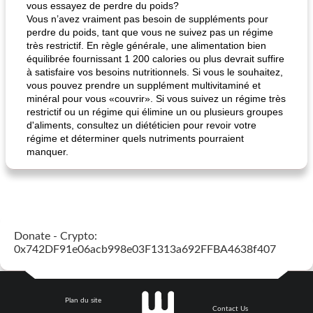
vous essayez de perdre du poids?
Vous n’avez vraiment pas besoin de suppléments pour
perdre du poids, tant que vous ne suivez pas un régime
très restrictif. En règle générale, une alimentation bien
équilibrée fournissant 1 200 calories ou plus devrait suffire
à satisfaire vos besoins nutritionnels. Si vous le souhaitez,
vous pouvez prendre un supplément multivitaminé et
minéral pour vous «couvrir». Si vous suivez un régime très
restrictif ou un régime qui élimine un ou plusieurs groupes
d'aliments, consultez un diététicien pour revoir votre
régime et déterminer quels nutriments pourraient
manquer.
Donate - Crypto:
0x742DF91e06acb998e03F1313a692FFBA4638f407
Plan du site
Contact Us