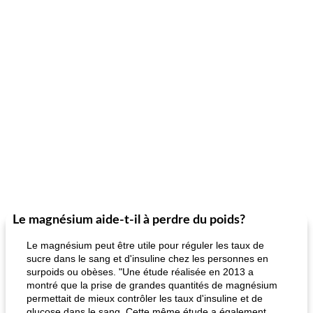
Le magnésium aide-t-il à perdre du poids?
Le magnésium peut être utile pour réguler les taux de
sucre dans le sang et d'insuline chez les personnes en
surpoids ou obèses. "Une étude réalisée en 2013 a
montré que la prise de grandes quantités de magnésium
permettait de mieux contrôler les taux d'insuline et de
glucose dans le sang. Cette même étude a également