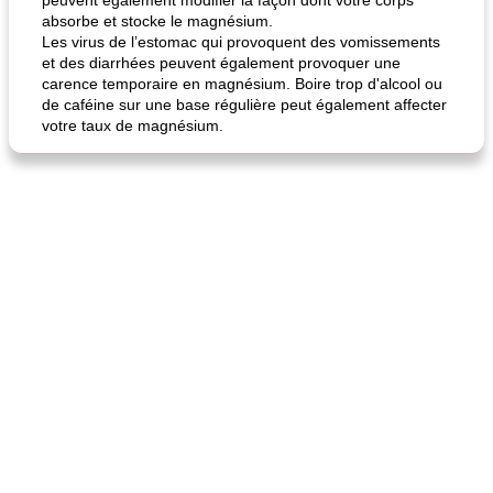
peuvent également modifier la façon dont votre corps
absorbe et stocke le magnésium.
Les virus de l’estomac qui provoquent des vomissements
et des diarrhées peuvent également provoquer une
carence temporaire en magnésium. Boire trop d'alcool ou
de caféine sur une base régulière peut également affecter
votre taux de magnésium.