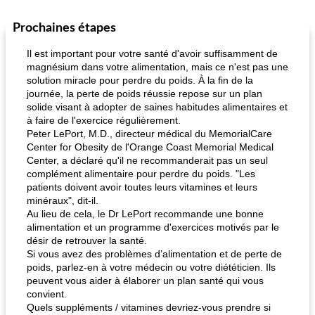
Prochaines étapes
Il est important pour votre santé d'avoir suffisamment de
magnésium dans votre alimentation, mais ce n'est pas une
solution miracle pour perdre du poids. À la fin de la
journée, la perte de poids réussie repose sur un plan
solide visant à adopter de saines habitudes alimentaires et
à faire de l'exercice régulièrement.
Peter LePort, M.D., directeur médical du MemorialCare
Center for Obesity de l'Orange Coast Memorial Medical
Center, a déclaré qu'il ne recommanderait pas un seul
complément alimentaire pour perdre du poids. "Les
patients doivent avoir toutes leurs vitamines et leurs
minéraux", dit-il.
Au lieu de cela, le Dr LePort recommande une bonne
alimentation et un programme d'exercices motivés par le
désir de retrouver la santé.
Si vous avez des problèmes d’alimentation et de perte de
poids, parlez-en à votre médecin ou votre diététicien. Ils
peuvent vous aider à élaborer un plan santé qui vous
convient.
Quels suppléments / vitamines devriez-vous prendre si