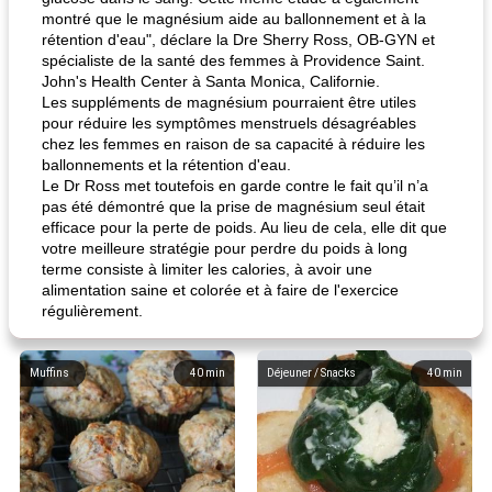
montré que le magnésium aide au ballonnement et à la
rétention d'eau", déclare la Dre Sherry Ross, OB-GYN et
spécialiste de la santé des femmes à Providence Saint.
John's Health Center à Santa Monica, Californie.
Les suppléments de magnésium pourraient être utiles
pour réduire les symptômes menstruels désagréables
chez les femmes en raison de sa capacité à réduire les
ballonnements et la rétention d'eau.
Le Dr Ross met toutefois en garde contre le fait qu’il n’a
pas été démontré que la prise de magnésium seul était
efficace pour la perte de poids. Au lieu de cela, elle dit que
votre meilleure stratégie pour perdre du poids à long
terme consiste à limiter les calories, à avoir une
alimentation saine et colorée et à faire de l'exercice
régulièrement.
Muffins
40
min
Déjeuner / Snacks
40
min