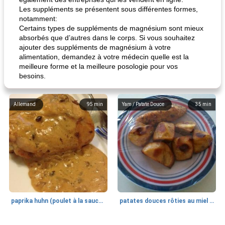
Les suppléments se présentent sous différentes formes,
notamment:
Certains types de suppléments de magnésium sont mieux
absorbés que d’autres dans le corps. Si vous souhaitez
ajouter des suppléments de magnésium à votre
alimentation, demandez à votre médecin quelle est la
meilleure forme et la meilleure posologie pour vos
besoins.
Allemand
95
min
Yam / Patate Douce
35
min
paprika huhn (poulet à la sauce paprika).
patates douces rôties au miel / kumara