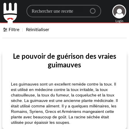
Search for a recipe
Login
Filtre
Réinitialiser
Le pouvoir de guérison des vraies
guimauves
Les guimauves sont un excellent remède contre la toux. Il
est utilisé en médecine contre la toux irritable, la toux
chatouilleuse, la toux du fumeur, la coqueluche et la toux
sèche. La guimauve est une ancienne plante médicinale. Il
était utilisé comme aliment. Il y a quelques millénaires, les
Romains, Syriens, Grecs et Arméniens mangeaient cette
plante avec beaucoup de goût. La racine séchée était
utilisée pour épaissir les soupes.