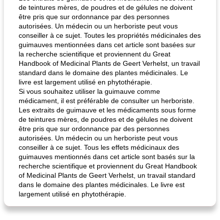
de teintures mères, de poudres et de gélules ne doivent
être pris que sur ordonnance par des personnes
autorisées. Un médecin ou un herboriste peut vous
conseiller à ce sujet. Toutes les propriétés médicinales des
guimauves mentionnées dans cet article sont basées sur
la recherche scientifique et proviennent du Great
quinoa petit déjeuner méditerranéen
poitrines de poulet grillées de jenny
Handbook of Medicinal Plants de Geert Verhelst, un travail
standard dans le domaine des plantes médicinales. Le
livre est largement utilisé en phytothérapie.
Si vous souhaitez utiliser la guimauve comme
médicament, il est préférable de consulter un herboriste.
Les extraits de guimauve et les médicaments sous forme
de teintures mères, de poudres et de gélules ne doivent
être pris que sur ordonnance par des personnes
autorisées. Un médecin ou un herboriste peut vous
conseiller à ce sujet. Tous les effets médicinaux des
guimauves mentionnés dans cet article sont basés sur la
recherche scientifique et proviennent du Great Handbook
of Medicinal Plants de Geert Verhelst, un travail standard
dans le domaine des plantes médicinales. Le livre est
largement utilisé en phytothérapie.