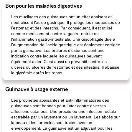
Bon pour les maladies digestives
Les mucilages des guimauves ont un effet apaisant et
neutralisent l'acide gastrique. Il protège les muqueuses de
l'estomac et des intestins. Par conséquent, il est utilisé
comme médicament contre la gastro-entrite ou
l'inflammation gastro-intestinale. Une œsophagite due à
l'augmentation de l'acide gastrique est également corrigée
par la guimauve. Les brûlures d'estomac sont une
indication contre laquelle les guimauves peuvent
également aider. C'est aussi un préventif contre les
ulcères ou ulcères de l'estomac et des intestins. Il abaisse
la glycémie après les repas
Guimauve à usage externe
Les propriétés apaisantes et anti-inflammatoires des
guimauves sont bonnes pour lutter contre diverses
affections cutanées. Une procite ou une infection rectale
est traitée par un lavement ou un lavement. Les abcès sur
la peau et les furoncles sont traités avec un
enveloppement. La guimauve est un adjuvant pour les