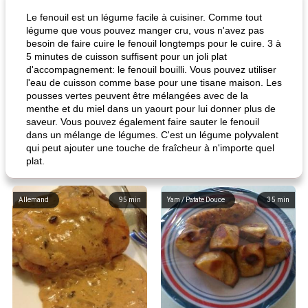
Le fenouil est un légume facile à cuisiner. Comme tout
légume que vous pouvez manger cru, vous n'avez pas
besoin de faire cuire le fenouil longtemps pour le cuire. 3 à
5 minutes de cuisson suffisent pour un joli plat
d'accompagnement: le fenouil bouilli. Vous pouvez utiliser
l'eau de cuisson comme base pour une tisane maison. Les
pousses vertes peuvent être mélangées avec de la
menthe et du miel dans un yaourt pour lui donner plus de
saveur. Vous pouvez également faire sauter le fenouil
dans un mélange de légumes. C'est un légume polyvalent
qui peut ajouter une touche de fraîcheur à n'importe quel
plat.
Allemand
95
min
Yam / Patate Douce
35
min