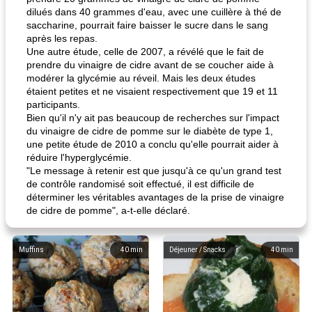
dilués dans 40 grammes d'eau, avec une cuillère à thé de
saccharine, pourrait faire baisser le sucre dans le sang
après les repas.
Une autre étude, celle de 2007, a révélé que le fait de
prendre du vinaigre de cidre avant de se coucher aide à
modérer la glycémie au réveil. Mais les deux études
étaient petites et ne visaient respectivement que 19 et 11
participants.
Bien qu'il n'y ait pas beaucoup de recherches sur l'impact
du vinaigre de cidre de pomme sur le diabète de type 1,
une petite étude de 2010 a conclu qu'elle pourrait aider à
réduire l'hyperglycémie.
"Le message à retenir est que jusqu'à ce qu'un grand test
de contrôle randomisé soit effectué, il est difficile de
déterminer les véritables avantages de la prise de vinaigre
de cidre de pomme", a-t-elle déclaré.
Muffins
40
min
Déjeuner / Snacks
40
min