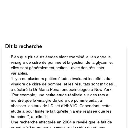
Dit la recherche
Bien que plusieurs études aient examiné le lien entre le
vinaigre de cidre de pomme et la gestion de la glycémie,
elles sont généralement petites - avec des résultats
variables.
"Il y a eu plusieurs petites études évaluant les effets du
vinaigre de cidre de pomme, et les résultats sont mitigés",
a déclaré la Dr Maria Pena, endocrinologue à New York.
"Par exemple, une petite étude réalisée sur des rats a
montré que le vinaigre de cidre de pomme aidait à
abaisser les taux de LDL et d'HbA1C. Cependant, cette
étude a pour limite le fait qu'elle n'a été réalisée que les
humains ", at-elle dit.
Une recherche effectuée en 2004 a révélé que le fait de
prendre 20 grammes de vinaigre de cidre de pomme