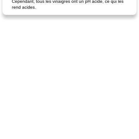
Cependant, tous les vinaigres ont un pH acide, ce qui les
rend acides.