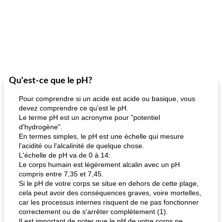
Qu'est-ce que le pH?
Pour comprendre si un acide est acide ou basique, vous
devez comprendre ce qu'est le pH.
Le terme pH est un acronyme pour "potentiel
d'hydrogène".
En termes simples, le pH est une échelle qui mesure
l'acidité ou l'alcalinité de quelque chose.
L'échelle de pH va de 0 à 14:
Le corps humain est légèrement alcalin avec un pH
compris entre 7,35 et 7,45.
Si le pH de votre corps se situe en dehors de cette plage,
cela peut avoir des conséquences graves, voire mortelles,
car les processus internes risquent de ne pas fonctionner
correctement ou de s'arrêter complètement (1).
Il est important de noter que le pH de votre corps ne