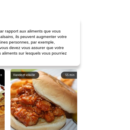
ar rapport aux aliments que vous
malsains, ils peuvent augmenter votre
aines personnes, par exemple,
i vous devez vous assurer que votre
s aliments sur lesquels vous pourriez
in
Viande et volaille
55
min