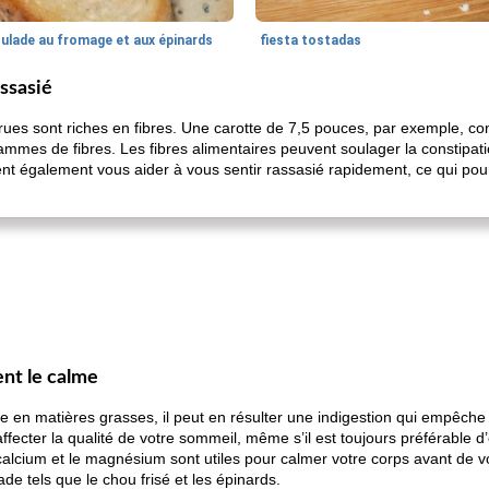
oulade au fromage et aux épinards
fiesta tostadas
assasié
es sont riches en fibres. Une carotte de 7,5 pouces, par exemple, con
ammes de fibres. Les fibres alimentaires peuvent soulager la constipation
vent également vous aider à vous sentir rassasié rapidement, ce qui pou
ent le calme
iche en matières grasses, il peut en résulter une indigestion qui empêch
affecter la qualité de votre sommeil, même s’il est toujours préférable 
lcium et le magnésium sont utiles pour calmer votre corps avant de 
de tels que le chou frisé et les épinards.