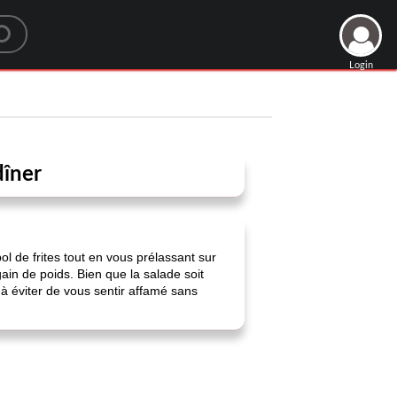
Login
dîner
 bol de frites tout en vous prélassant sur
in de poids. Bien que la salade soit
 à éviter de vous sentir affamé sans