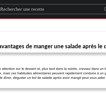
rch for a recipe
avantages de manger une salade après le 
otre attention sur le dessert et, plus tard dans la soirée, creusez dans un
x, mais ces habitudes alimentaires peuvent rapidement conduire à un ga
 le dîner, déguster un bol de salade après avoir mangé peut vous aider