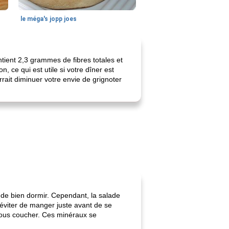
le méga's jopp joes
tient 2,3 grammes de fibres totales et
, ce qui est utile si votre dîner est
rrait diminuer votre envie de grignoter
e de bien dormir. Cependant, la salade
d’éviter de manger juste avant de se
vous coucher. Ces minéraux se