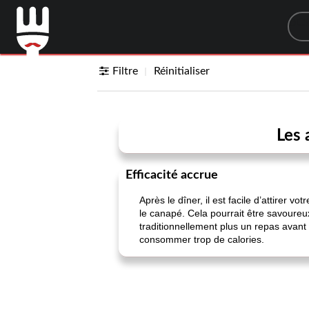
Sea
Filtre
Réinitialiser
Les 
Efficacité accrue
Après le dîner, il est facile d’attirer v
le canapé. Cela pourrait être savoureu
traditionnellement plus un repas avant
consommer trop de calories.