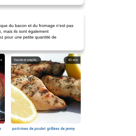
s que du bacon et du fromage n'est pas
s, mais ils sont également
z pour une petite quantité de
in
Viande et volaille
45
min
n
poitrines de poulet grillées de jenny