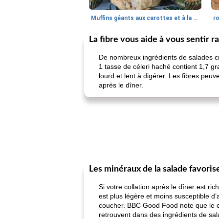
Muffins géants aux carottes et à la banane de Nif
r
La fibre vous aide à vous sentir r
De nombreux ingrédients de salades cru
1 tasse de céleri haché contient 1,7 gr
lourd et lent à digérer. Les fibres peu
après le dîner.
Les minéraux de la salade favoris
Si votre collation après le dîner est r
est plus légère et moins susceptible d’
coucher. BBC Good Food note que le ca
retrouvent dans des ingrédients de sala