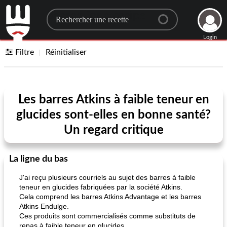
Search for a recipe
Login
Filtre
Réinitialiser
Les barres Atkins à faible teneur en
glucides sont-elles en bonne santé?
Un regard critique
La ligne du bas
J'ai reçu plusieurs courriels au sujet des barres à faible
teneur en glucides fabriquées par la société Atkins.
Cela comprend les barres Atkins Advantage et les barres
Atkins Endulge.
Ces produits sont commercialisés comme substituts de
repas à faible teneur en glucides.