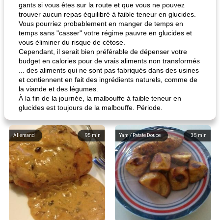
gants si vous êtes sur la route et que vous ne pouvez
trouver aucun repas équilibré à faible teneur en glucides.
Vous pourriez probablement en manger de temps en
temps sans "casser" votre régime pauvre en glucides et
vous éliminer du risque de cétose.
Cependant, il serait bien préférable de dépenser votre
budget en calories pour de vrais aliments non transformés
... des aliments qui ne sont pas fabriqués dans des usines
et contiennent en fait des ingrédients naturels, comme de
la viande et des légumes.
À la fin de la journée, la malbouffe à faible teneur en
glucides est toujours de la malbouffe. Période.
Allemand
95
min
Yam / Patate Douce
35
min