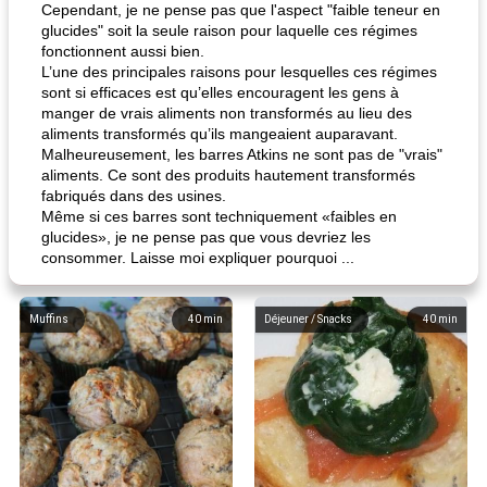
Cependant, je ne pense pas que l'aspect "faible teneur en
glucides" soit la seule raison pour laquelle ces régimes
fonctionnent aussi bien.
L’une des principales raisons pour lesquelles ces régimes
sont si efficaces est qu’elles encouragent les gens à
manger de vrais aliments non transformés au lieu des
aliments transformés qu’ils mangeaient auparavant.
Malheureusement, les barres Atkins ne sont pas de "vrais"
aliments. Ce sont des produits hautement transformés
fabriqués dans des usines.
Même si ces barres sont techniquement «faibles en
glucides», je ne pense pas que vous devriez les
consommer. Laisse moi expliquer pourquoi ...
Muffins
40
min
Déjeuner / Snacks
40
min