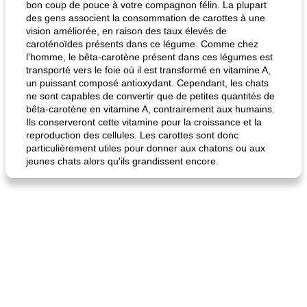
bon coup de pouce à votre compagnon félin. La plupart
des gens associent la consommation de carottes à une
vision améliorée, en raison des taux élevés de
caroténoïdes présents dans ce légume. Comme chez
l'homme, le bêta-carotène présent dans ces légumes est
transporté vers le foie où il est transformé en vitamine A,
un puissant composé antioxydant. Cependant, les chats
fiesta tostadas
le méga's jopp joes
ne sont capables de convertir que de petites quantités de
bêta-carotène en vitamine A, contrairement aux humains.
Ils conserveront cette vitamine pour la croissance et la
reproduction des cellules. Les carottes sont donc
particulièrement utiles pour donner aux chatons ou aux
jeunes chats alors qu'ils grandissent encore.