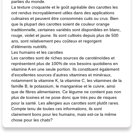
parties du monde.
La texture croquante et le goût agréable des carottes les
ont rendus incroyablement utiles dans des applications
culinaires et peuvent être consommés cuits ou crus. Bien
que la plupart des carottes soient de couleur orange
traditionnelle, certaines variétés sont disponibles en blanc,
rouge, violet et jaune. Ils sont cultivés depuis plus de 500
ans, sont relativement peu coûteux et regorgent
d'éléments nutritifs.
Les humains et les carottes
Les carottes sont de riches sources de caroténoïdes et
représentent plus de 100% de vos besoins quotidiens en
vitamine A en une seule portion. Ils constituent également
d'excellentes sources d'autres vitamines et minéraux,
notamment la vitamine K, la vitamine C, les vitamines de la
famille B, le potassium, le manganèse et le cuivre, ainsi
que de fibres alimentaires. Ce légume ne contient pas non
plus de toxines et ne pose donc que très peu de risques
pour la santé. Les allergies aux carottes sont plutôt rares.
Compte tenu de toutes ces informations, ils sont
clairement bons pour les humains, mais est-ce la même
chose pour les chats?