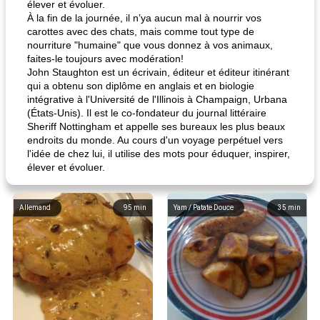
élever et évoluer.
À la fin de la journée, il n’ya aucun mal à nourrir vos
carottes avec des chats, mais comme tout type de
nourriture "humaine" que vous donnez à vos animaux,
faites-le toujours avec modération!
John Staughton est un écrivain, éditeur et éditeur itinérant
qui a obtenu son diplôme en anglais et en biologie
intégrative à l'Université de l'Illinois à Champaign, Urbana
(États-Unis). Il est le co-fondateur du journal littéraire
Sheriff Nottingham et appelle ses bureaux les plus beaux
endroits du monde. Au cours d'un voyage perpétuel vers
l'idée de chez lui, il utilise des mots pour éduquer, inspirer,
élever et évoluer.
Allemand
95
min
Yam / Patate Douce
35
min