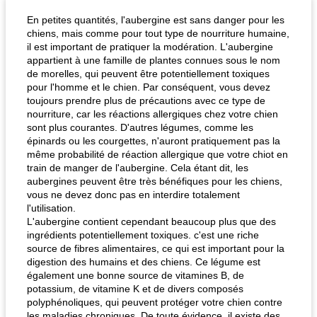
En petites quantités, l'aubergine est sans danger pour les
chiens, mais comme pour tout type de nourriture humaine,
il est important de pratiquer la modération. L'aubergine
appartient à une famille de plantes connues sous le nom
de morelles, qui peuvent être potentiellement toxiques
pour l'homme et le chien. Par conséquent, vous devez
toujours prendre plus de précautions avec ce type de
nourriture, car les réactions allergiques chez votre chien
sont plus courantes. D'autres légumes, comme les
épinards ou les courgettes, n'auront pratiquement pas la
même probabilité de réaction allergique que votre chiot en
train de manger de l'aubergine. Cela étant dit, les
aubergines peuvent être très bénéfiques pour les chiens,
vous ne devez donc pas en interdire totalement
l'utilisation.
L'aubergine contient cependant beaucoup plus que des
ingrédients potentiellement toxiques. c'est une riche
source de fibres alimentaires, ce qui est important pour la
digestion des humains et des chiens. Ce légume est
également une bonne source de vitamines B, de
potassium, de vitamine K et de divers composés
polyphénoliques, qui peuvent protéger votre chien contre
les maladies chroniques. De toute évidence, il existe des