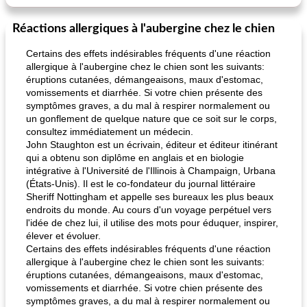
Réactions allergiques à l'aubergine chez le chien
Certains des effets indésirables fréquents d'une réaction
allergique à l'aubergine chez le chien sont les suivants:
éruptions cutanées, démangeaisons, maux d'estomac,
vomissements et diarrhée. Si votre chien présente des
symptômes graves, a du mal à respirer normalement ou
un gonflement de quelque nature que ce soit sur le corps,
consultez immédiatement un médecin.
John Staughton est un écrivain, éditeur et éditeur itinérant
qui a obtenu son diplôme en anglais et en biologie
intégrative à l'Université de l'Illinois à Champaign, Urbana
(États-Unis). Il est le co-fondateur du journal littéraire
Sheriff Nottingham et appelle ses bureaux les plus beaux
endroits du monde. Au cours d'un voyage perpétuel vers
l'idée de chez lui, il utilise des mots pour éduquer, inspirer,
élever et évoluer.
Certains des effets indésirables fréquents d'une réaction
allergique à l'aubergine chez le chien sont les suivants:
éruptions cutanées, démangeaisons, maux d'estomac,
vomissements et diarrhée. Si votre chien présente des
symptômes graves, a du mal à respirer normalement ou