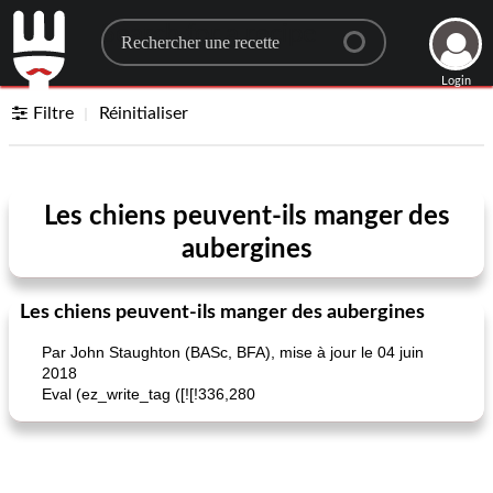
Search for a recipe
Login
Filtre
Réinitialiser
Les chiens peuvent-ils manger des
aubergines
Les chiens peuvent-ils manger des aubergines
Par John Staughton (BASc, BFA), mise à jour le 04 juin
2018
Eval (ez_write_tag ([![!336,280