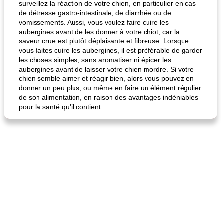
surveillez la réaction de votre chien, en particulier en cas
de détresse gastro-intestinale, de diarrhée ou de
vomissements. Aussi, vous voulez faire cuire les
aubergines avant de les donner à votre chiot, car la
saveur crue est plutôt déplaisante et fibreuse. Lorsque
vous faites cuire les aubergines, il est préférable de garder
fiesta tostadas
le méga's jopp joes
les choses simples, sans aromatiser ni épicer les
aubergines avant de laisser votre chien mordre. Si votre
chien semble aimer et réagir bien, alors vous pouvez en
donner un peu plus, ou même en faire un élément régulier
de son alimentation, en raison des avantages indéniables
pour la santé qu'il contient.