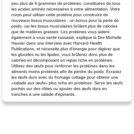
peu plus de 6 grammes de protéines, constituées de tous
les acides aminés nécessaires à votre alimentation. Votre
corps peut utiliser cette protéine pour construire de
nouveaux tissus musculaires - un bonus pour la perte de
poids, car les tissus musculaires brûlent plus de calories
que de matières grasses. Les protéines vous aident
fiesta tostadas
le méga's jopp joes
également à vous sentir rassasié, explique la Dre Michelle
Hauser dans une interview avec Harvard Health
Publications, et nécessite plus d'énergie pour digérer que
les glucides ou les lipides, vous brûlerez donc plus de
calories en décomposant un repas riche en protéines.
Utilisez des œufs pour renforcer les protéines dans les
aliments moins protéinés afin de perdre du poids. Écrasez
les œufs durs avec du fromage cottage pour obtenir une
«salade aux œufs» plus riche en protéines. Servir les œufs
pochés sur des rôties ou ajouter des œufs durs en
tranches à une salade d'épinards.