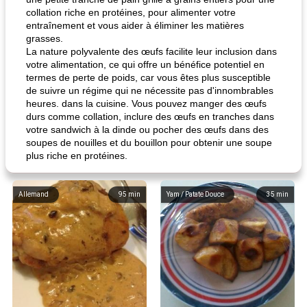
collation riche en protéines, pour alimenter votre
entraînement et vous aider à éliminer les matières
grasses.
La nature polyvalente des œufs facilite leur inclusion dans
votre alimentation, ce qui offre un bénéfice potentiel en
termes de perte de poids, car vous êtes plus susceptible
de suivre un régime qui ne nécessite pas d'innombrables
heures. dans la cuisine. Vous pouvez manger des œufs
durs comme collation, inclure des œufs en tranches dans
votre sandwich à la dinde ou pocher des œufs dans des
soupes de nouilles et du bouillon pour obtenir une soupe
plus riche en protéines.
Allemand
95
min
Yam / Patate Douce
35
min