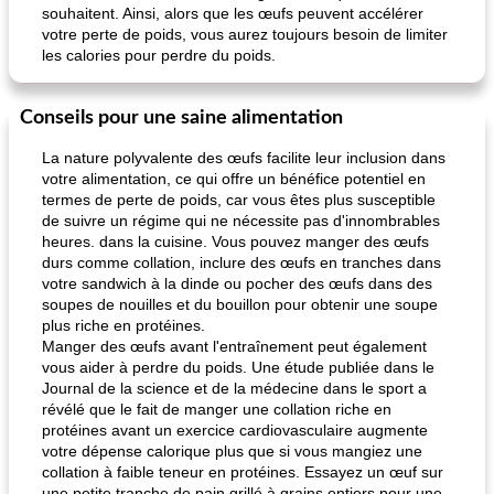
souhaitent. Ainsi, alors que les œufs peuvent accélérer
votre perte de poids, vous aurez toujours besoin de limiter
les calories pour perdre du poids.
Conseils pour une saine alimentation
La nature polyvalente des œufs facilite leur inclusion dans
votre alimentation, ce qui offre un bénéfice potentiel en
termes de perte de poids, car vous êtes plus susceptible
de suivre un régime qui ne nécessite pas d'innombrables
heures. dans la cuisine. Vous pouvez manger des œufs
durs comme collation, inclure des œufs en tranches dans
votre sandwich à la dinde ou pocher des œufs dans des
soupes de nouilles et du bouillon pour obtenir une soupe
plus riche en protéines.
Manger des œufs avant l'entraînement peut également
vous aider à perdre du poids. Une étude publiée dans le
Journal de la science et de la médecine dans le sport a
révélé que le fait de manger une collation riche en
protéines avant un exercice cardiovasculaire augmente
votre dépense calorique plus que si vous mangiez une
collation à faible teneur en protéines. Essayez un œuf sur
une petite tranche de pain grillé à grains entiers pour une