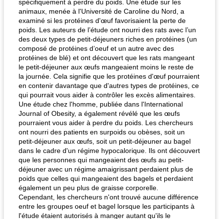
spécifiquement à perdre du poids. Une étude sur les
animaux, menée à l'Université de Caroline du Nord, a
examiné si les protéines d'œuf favorisaient la perte de
poids. Les auteurs de l’étude ont nourri des rats avec l’un
des deux types de petit-déjeuners riches en protéines (un
composé de protéines d’oeuf et un autre avec des
protéines de blé) et ont découvert que les rats mangeant
le petit-déjeuner aux œufs mangeaient moins le reste de
la journée. Cela signifie que les protéines d'œuf pourraient
en contenir davantage que d'autres types de protéines, ce
qui pourrait vous aider à contrôler les excès alimentaires.
Une étude chez l'homme, publiée dans l'International
Journal of Obesity, a également révélé que les œufs
pourraient vous aider à perdre du poids. Les chercheurs
ont nourri des patients en surpoids ou obèses, soit un
petit-déjeuner aux œufs, soit un petit-déjeuner au bagel
dans le cadre d'un régime hypocalorique. Ils ont découvert
que les personnes qui mangeaient des œufs au petit-
déjeuner avec un régime amaigrissant perdaient plus de
poids que celles qui mangeaient des bagels et perdaient
également un peu plus de graisse corporelle.
Cependant, les chercheurs n'ont trouvé aucune différence
entre les groupes oeuf et bagel lorsque les participants à
l'étude étaient autorisés à manger autant qu'ils le