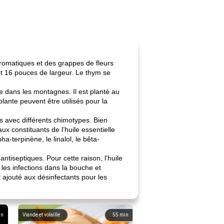
 aromatiques et des grappes de fleurs
et 16 pouces de largeur. Le thym se
e dans les montagnes. Il est planté au
lante peuvent être utilisés pour la
s avec différents chimotypes. Bien
ux constituants de l’huile essentielle
-terpinène, le linalol, le bêta-
ntiseptiques. Pour cette raison, l'huile
 les infections dans la bouche et
ajouté aux désinfectants pour les
in
Viande et volaille
55
min