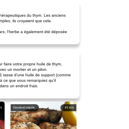
 thérapeutiques du thym. Les anciens
mples; ils croyaient que cela
ars; l'herbe a également été déposée
ur faire votre propre huile de thym,
vec un mortier et un pilon.
et 1 tasse d'une huile de support (comme
'à ce que vous remarquiez qu'il
dans un endroit frais.
in
Viande et volaille
45
min