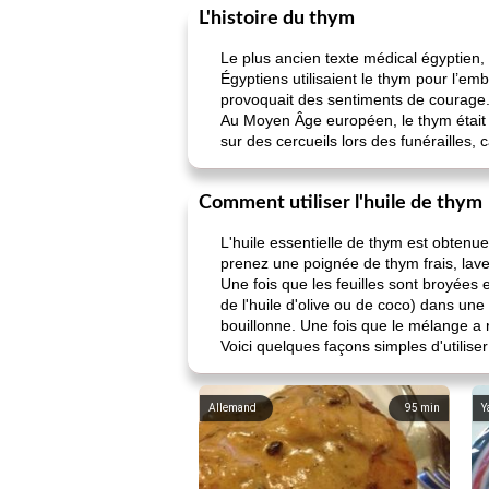
L'histoire du thym
Le plus ancien texte médical égyptien,
Égyptiens utilisaient le thym pour l’em
provoquait des sentiments de courage
Au Moyen Âge européen, le thym était 
sur des cercueils lors des funérailles, 
Comment utiliser l'huile de thym
L'huile essentielle de thym est obtenue 
prenez une poignée de thym frais, lavez
Une fois que les feuilles sont broyées 
de l'huile d'olive ou de coco) dans un
bouillonne. Une fois que le mélange a 
Voici quelques façons simples d'utiliser
Allemand
95
min
Y