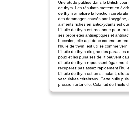
Une étude publiée dans le British Journ
de thym. Les résultats mettent en évide
de thym améliore la fonction cérébrale 
des dommages causés par l'oxygène, c
aliments riches en antioxydants est que
L'huile de thym est reconnue pour trai
ses propriétés antiseptiques et antibac
buccales, elle agit donc comme un remè
l'huile de thym, est utilisé comme verni
L'huile de thym éloigne des parasites e
poux et les punaises de lit peuvent c
d'huile de thym repoussent également l
récupérez pas assez rapidement l'huile 
L'huile de thym est un stimulant, elle a
vasculaires cérébraux. Cette huile puis
pression artérielle. Cela fait de l'huil