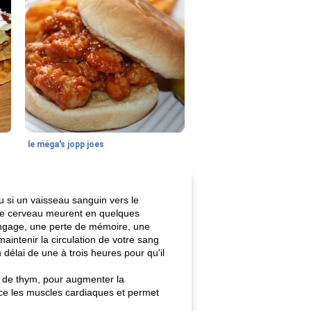
le méga's jopp joes
u si un vaisseau sanguin vers le
otre cerveau meurent en quelques
langage, une perte de mémoire, une
 maintenir la circulation de votre sang
délai de une à trois heures pour qu'il
e de thym, pour augmenter la
orce les muscles cardiaques et permet