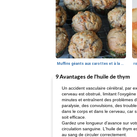
Muffins géants aux carottes et à la banane de Nif
r
9 Avantages de l'huile de thym
Un accident vasculaire cérébral, par e
cerveau est obstrué, limitant l'oxygèn
minutes et entraînent des problèmes d
paralysie, des convulsions, des troubles 
dans le corps et dans le cerveau, car s
soit efficace.
Gardez une longueur d'avance sur votr
circulation sanguine. L'huile de thym e
au sang de circuler correctement.