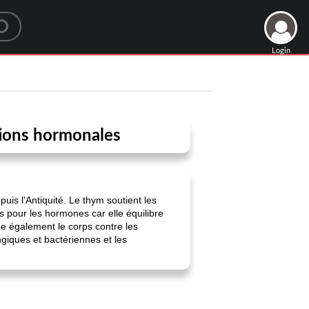
Login
ations hormonales
uis l'Antiquité. Le thym soutient les
es pour les hormones car elle équilibre
 également le corps contre les
ngiques et bactériennes et les