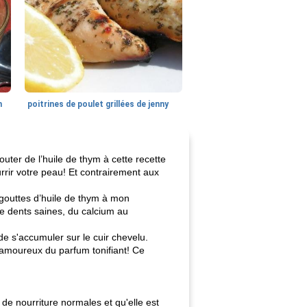
n
poitrines de poulet grillées de jenny
outer de l’huile de thym à cette recette
rrir votre peau! Et contrairement aux
 gouttes d’huile de thym à mon
 de dents saines, du calcium au
de s'accumuler sur le cuir chevelu.
amoureux du parfum tonifiant! Ce
de nourriture normales et qu'elle est