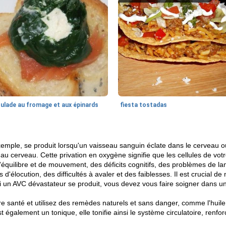
oulade au fromage et aux épinards
fiesta tostadas
xemple, se produit lorsqu'un vaisseau sanguin éclate dans le cerveau o
e au cerveau. Cette privation en oxygène signifie que les cellules de v
'équilibre et de mouvement, des déficits cognitifs, des problèmes de 
d'élocution, des difficultés à avaler et des faiblesses. Il est crucial de
i un AVC dévastateur se produit, vous devez vous faire soigner dans un 
e santé et utilisez des remèdes naturels et sans danger, comme l'huil
st également un tonique, elle tonifie ainsi le système circulatoire, renf