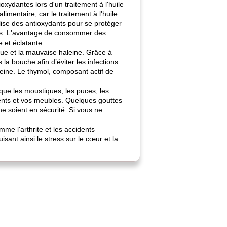
oxydantes lors d'un traitement à l'huile
imentaire, car le traitement à l'huile
ilise des antioxydants pour se protéger
ues. L'avantage de consommer des
e et éclatante.
que et la mauvaise haleine. Grâce à
la bouche afin d’éviter les infections
eine. Le thymol, composant actif de
 que les moustiques, les puces, les
ents et vos meubles. Quelques gouttes
ne soient en sécurité. Si vous ne
mme l'arthrite et les accidents
sant ainsi le stress sur le cœur et la