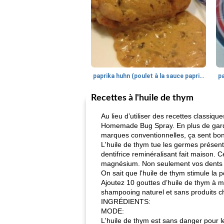
paprika huhn (poulet à la sauce paprika).
Recettes à l'huile de thym
Au lieu d’utiliser des recettes classiq
Homemade Bug Spray. En plus de garder 
marques conventionnelles, ça sent bon
L'huile de thym tue les germes présent
dentifrice reminéralisant fait maison. 
magnésium. Non seulement vos dents se
On sait que l'huile de thym stimule la 
Ajoutez 10 gouttes d’huile de thym à 
shampooing naturel et sans produits chi
INGRÉDIENTS:
MODE:
L'huile de thym est sans danger pour l