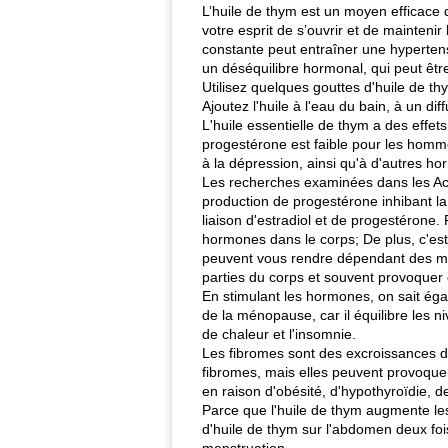
L’huile de thym est un moyen efficace de
votre esprit de s’ouvrir et de mainteni
constante peut entraîner une hypertens
un déséquilibre hormonal, qui peut être
Utilisez quelques gouttes d'huile de th
Ajoutez l'huile à l'eau du bain, à un di
L'huile essentielle de thym a des effet
progestérone est faible pour les homme
à la dépression, ainsi qu'à d'autres h
Les recherches examinées dans les Act
production de progestérone inhibant la 
liaison d'estradiol et de progestérone. 
hormones dans le corps; De plus, c'est
peuvent vous rendre dépendant des m
parties du corps et souvent provoquer 
En stimulant les hormones, on sait ég
de la ménopause, car il équilibre les
de chaleur et l'insomnie.
Les fibromes sont des excroissances 
fibromes, mais elles peuvent provoque
en raison d'obésité, d'hypothyroïdie, 
Parce que l'huile de thym augmente les
d'huile de thym sur l'abdomen deux foi