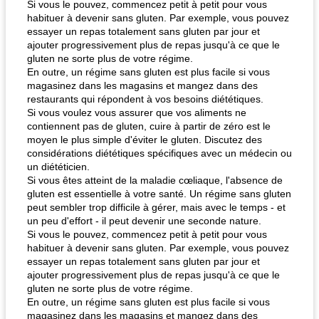
Si vous le pouvez, commencez petit à petit pour vous
habituer à devenir sans gluten. Par exemple, vous pouvez
essayer un repas totalement sans gluten par jour et
ajouter progressivement plus de repas jusqu'à ce que le
gluten ne sorte plus de votre régime.
En outre, un régime sans gluten est plus facile si vous
magasinez dans les magasins et mangez dans des
restaurants qui répondent à vos besoins diététiques.
Si vous voulez vous assurer que vos aliments ne
contiennent pas de gluten, cuire à partir de zéro est le
moyen le plus simple d'éviter le gluten. Discutez des
considérations diététiques spécifiques avec un médecin ou
un diététicien.
Si vous êtes atteint de la maladie cœliaque, l'absence de
gluten est essentielle à votre santé. Un régime sans gluten
peut sembler trop difficile à gérer, mais avec le temps - et
un peu d'effort - il peut devenir une seconde nature.
Si vous le pouvez, commencez petit à petit pour vous
habituer à devenir sans gluten. Par exemple, vous pouvez
essayer un repas totalement sans gluten par jour et
ajouter progressivement plus de repas jusqu'à ce que le
gluten ne sorte plus de votre régime.
En outre, un régime sans gluten est plus facile si vous
magasinez dans les magasins et mangez dans des