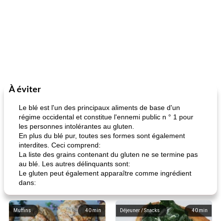
À éviter
Le blé est l'un des principaux aliments de base d'un
régime occidental et constitue l'ennemi public n ° 1 pour
les personnes intolérantes au gluten.
En plus du blé pur, toutes ses formes sont également
interdites. Ceci comprend:
La liste des grains contenant du gluten ne se termine pas
au blé. Les autres délinquants sont:
Le gluten peut également apparaître comme ingrédient
dans:
Muffins
40
min
Déjeuner / Snacks
40
min