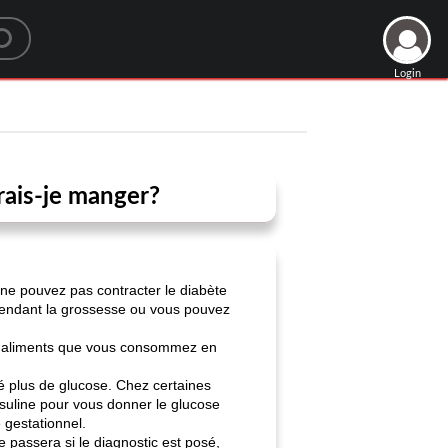
Login
rais-je manger?
 ne pouvez pas contracter le diabète
 pendant la grossesse ou vous pouvez
les aliments que vous consommez en
bé plus de glucose. Chez certaines
nsuline pour vous donner le glucose
 gestationnel.
 passera si le diagnostic est posé,