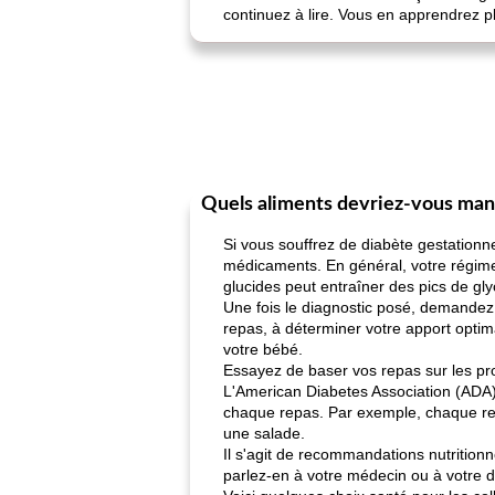
continuez à lire. Vous en apprendrez p
Quels aliments devriez-vous ma
Si vous souffrez de diabète gestationn
médicaments. En général, votre régime
glucides peut entraîner des pics de gl
Une fois le diagnostic posé, demandez à
repas, à déterminer votre apport optim
votre bébé.
Essayez de baser vos repas sur les pro
L'American Diabetes Association (ADA) 
chaque repas. Par exemple, chaque rep
une salade.
Il s'agit de recommandations nutritionn
parlez-en à votre médecin ou à votre d