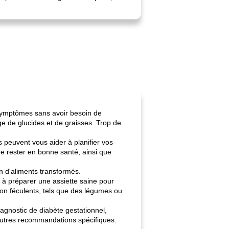
s symptômes sans avoir besoin de
e de glucides et de graisses. Trop de
s peuvent vous aider à planifier vos
de rester en bonne santé, ainsi que
n d'aliments transformés.
 à préparer une assiette saine pour
on féculents, tels que des légumes ou
iagnostic de diabète gestationnel,
’autres recommandations spécifiques.