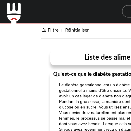
Sea
Filtre
Réinitialiser
Liste des alim
Qu'est-ce que le diabète gestati
Le diabète gestationnel est un diabète
gestationnel à moins d'être enceinte.
avoir un cas léger de diabète non diag
Pendant la grossesse, la manière dont 
glucose ou en sucre. Vous utilisez en
Vous deviendrez naturellement plus rés
femmes, le processus se passe mal et v
dont vous avez besoin. Lorsque cela se
Si vous avez récemment reçu un diagnos