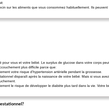
it:
cin sur les aliments que vous consommez habituellement. Ils peuvent v
ué pour vous et votre bébé. Le surplus de glucose dans votre corps peut
couchement plus difficile parce que:
ment votre risque d'hypertension artérielle pendant la grossesse.
tationnel disparaît après la naissance de votre bébé. Mais si vous avez
ouchement.
ement le risque de développer le diabète plus tard dans la vie. Votr
estationnel?