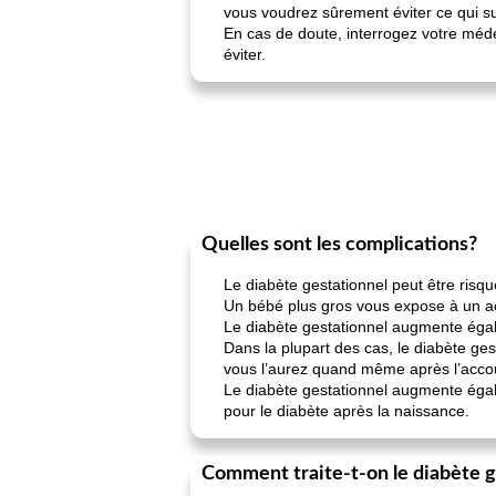
vous voudrez sûrement éviter ce qui su
En cas de doute, interrogez votre méde
éviter.
Quelles sont les complications?
Le diabète gestationnel peut être risq
Un bébé plus gros vous expose à un ac
Le diabète gestationnel augmente égale
Dans la plupart des cas, le diabète ges
vous l’aurez quand même après l’acc
Le diabète gestationnel augmente égal
pour le diabète après la naissance.
Comment traite-t-on le diabète g