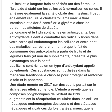
Le litchi et le longane frais et séchés ont des fibres. La
fibre aide à stabiliser les selles et à normaliser les selles. Il
améliore également la santé globale des intestins. Il peut
également réduire le cholestérol, améliorer la flore
intestinale et aider à contrôler la glycémie chez les
personnes atteintes de diabète.
Le longane et le litchi sont riches en antioxydants. Les
antioxydants aident à combattre les radicaux libres dans
votre corps qui endommagent les cellules et entraînent
des maladies. La recherche montre que le fait de
consommer des antioxydants à partir de fruits et de
légumes frais (et non de suppléments) présente le plus
d'avantages pour la santé.
Les litchis sont riches en un type d'antioxydant appelé
polyphénols. Ces substances sont utilisées dans la
médecine traditionnelle chinoise pour protéger et renforcer
le foie et le pancréas.
Une étude menée en 2017 sur des souris portait sur le
litchi et ses effets sur le foie. L'étude a révélé que les
composés polyphoniques de l'extrait de litchi
augmentaient la récupération cellulaire dans les cellules
hépatiques endommagées des souris et des stéatoses
hépatiques et cicatrices du foie traitées, mieux que le