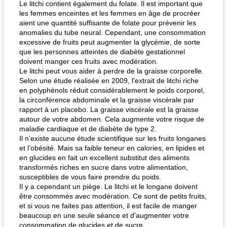
Le litchi contient également du folate. Il est important que
les femmes enceintes et les femmes en âge de procréer
aient une quantité suffisante de folate pour prévenir les
anomalies du tube neural. Cependant, une consommation
excessive de fruits peut augmenter la glycémie, de sorte
que les personnes atteintes de diabète gestationnel
doivent manger ces fruits avec modération.
Le litchi peut vous aider à perdre de la graisse corporelle.
Selon une étude réalisée en 2009, l'extrait de litchi riche
en polyphénols réduit considérablement le poids corporel,
la circonférence abdominale et la graisse viscérale par
rapport à un placebo. La graisse viscérale est la graisse
autour de votre abdomen. Cela augmente votre risque de
maladie cardiaque et de diabète de type 2.
Il n’existe aucune étude scientifique sur les fruits longanes
et l’obésité. Mais sa faible teneur en calories, en lipides et
en glucides en fait un excellent substitut des aliments
transformés riches en sucre dans votre alimentation,
susceptibles de vous faire prendre du poids.
Il y a cependant un piège. Le litchi et le longane doivent
être consommés avec modération. Ce sont de petits fruits,
et si vous ne faites pas attention, il est facile de manger
beaucoup en une seule séance et d'augmenter votre
consommation de glucides et de sucre.