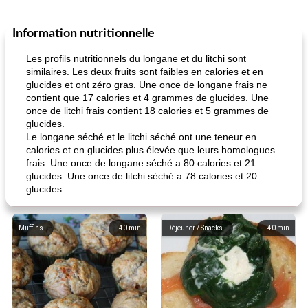
Information nutritionnelle
Les profils nutritionnels du longane et du litchi sont
similaires. Les deux fruits sont faibles en calories et en
glucides et ont zéro gras. Une once de longane frais ne
contient que 17 calories et 4 grammes de glucides. Une
once de litchi frais contient 18 calories et 5 grammes de
glucides.
Le longane séché et le litchi séché ont une teneur en
calories et en glucides plus élevée que leurs homologues
frais. Une once de longane séché a 80 calories et 21
glucides. Une once de litchi séché a 78 calories et 20
glucides.
Muffins
40
min
Déjeuner / Snacks
40
min