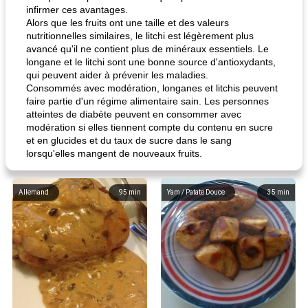
infirmer ces avantages.
Alors que les fruits ont une taille et des valeurs
nutritionnelles similaires, le litchi est légèrement plus
avancé qu'il ne contient plus de minéraux essentiels. Le
longane et le litchi sont une bonne source d'antioxydants,
qui peuvent aider à prévenir les maladies.
Consommés avec modération, longanes et litchis peuvent
faire partie d'un régime alimentaire sain. Les personnes
atteintes de diabète peuvent en consommer avec
modération si elles tiennent compte du contenu en sucre
et en glucides et du taux de sucre dans le sang
lorsqu'elles mangent de nouveaux fruits.
Allemand
95
min
Yam / Patate Douce
35
min