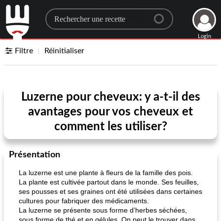
Search for a recipe
Login
Filtre
Réinitialiser
Luzerne pour cheveux: y a-t-il des
avantages pour vos cheveux et
comment les utiliser?
Présentation
La luzerne est une plante à fleurs de la famille des pois.
La plante est cultivée partout dans le monde. Ses feuilles,
ses pousses et ses graines ont été utilisées dans certaines
cultures pour fabriquer des médicaments.
La luzerne se présente sous forme d’herbes séchées,
sous forme de thé et en gélules. On peut le trouver dans