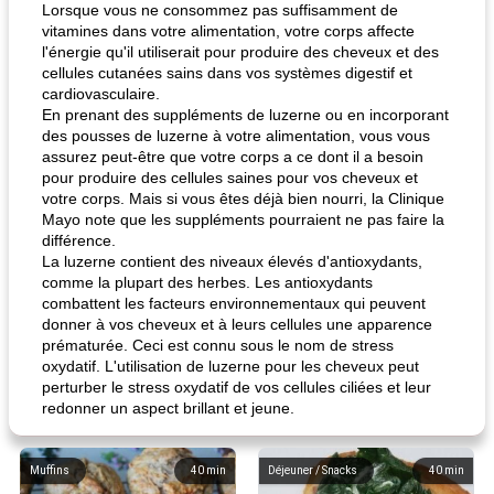
Lorsque vous ne consommez pas suffisamment de
vitamines dans votre alimentation, votre corps affecte
l'énergie qu'il utiliserait pour produire des cheveux et des
cellules cutanées sains dans vos systèmes digestif et
cardiovasculaire.
En prenant des suppléments de luzerne ou en incorporant
des pousses de luzerne à votre alimentation, vous vous
assurez peut-être que votre corps a ce dont il a besoin
pour produire des cellules saines pour vos cheveux et
votre corps. Mais si vous êtes déjà bien nourri, la Clinique
Mayo note que les suppléments pourraient ne pas faire la
différence.
La luzerne contient des niveaux élevés d'antioxydants,
comme la plupart des herbes. Les antioxydants
combattent les facteurs environnementaux qui peuvent
donner à vos cheveux et à leurs cellules une apparence
prématurée. Ceci est connu sous le nom de stress
oxydatif. L'utilisation de luzerne pour les cheveux peut
perturber le stress oxydatif de vos cellules ciliées et leur
redonner un aspect brillant et jeune.
Muffins
40
min
Déjeuner / Snacks
40
min