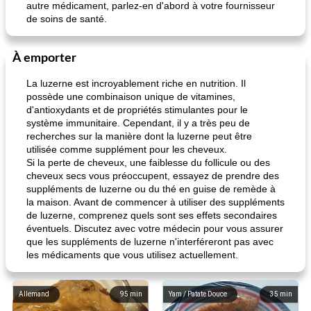
autre médicament, parlez-en d'abord à votre fournisseur
de soins de santé.
À emporter
La luzerne est incroyablement riche en nutrition. Il
possède une combinaison unique de vitamines,
d'antioxydants et de propriétés stimulantes pour le
système immunitaire. Cependant, il y a très peu de
recherches sur la manière dont la luzerne peut être
utilisée comme supplément pour les cheveux.
Si la perte de cheveux, une faiblesse du follicule ou des
cheveux secs vous préoccupent, essayez de prendre des
suppléments de luzerne ou du thé en guise de remède à
la maison. Avant de commencer à utiliser des suppléments
de luzerne, comprenez quels sont ses effets secondaires
éventuels. Discutez avec votre médecin pour vous assurer
que les suppléments de luzerne n'interféreront pas avec
les médicaments que vous utilisez actuellement.
Allemand
95
min
Yam / Patate Douce
35
min