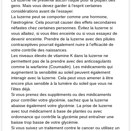
La luzerne ne présente aucun risque pour la plupart des
gens. Mais vous devez garder à l’esprit certaines
considérations avant de l’essayer.
La luzerne peut se comporter comme une hormone,
l'œstrogène. Cela pourrait causer des effets secondaires
néfastes chez certaines personnes. Évitez la luzerne si
vous allaitez, si vous êtes enceinte ou si vous essayez de
devenir enceinte. Prendre de la luzerne avec des pilules
contraceptives pourrait également nuire à l'efficacité de
votre contrôle des naissances.
Les niveaux élevés de vitamine K dans la luzerne ne
permettent pas de la prendre avec des anticoagulants
comme la warfarine (Coumadin). Les médicaments qui
augmentent la sensibilité au soleil peuvent également
interagir avec la luzerne. Cela peut vous amener à être
encore plus sensible à la lumière du soleil que vous ne
l'êtes déjà.
Si vous prenez des suppléments ou des médicaments
pour contrôler votre glycémie, sachez que la luzerne
abaisse également votre glycémie. La prise de luzerne
avec tout médicament à base de plantes ou avec
ordonnance qui contrôle la glycémie peut entraîner une
baisse trop basse de votre glycémie.
Si vous suivez un traitement contre le cancer ou utilisez un