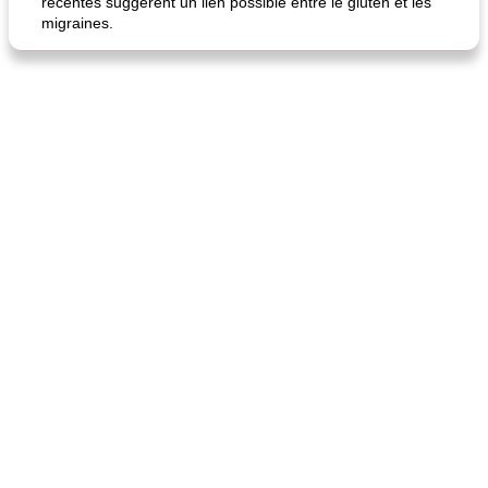
récentes suggèrent un lien possible entre le gluten et les
migraines.