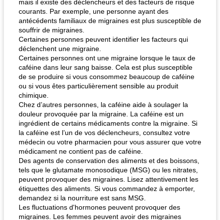
mais il existe des déclencheurs et des facteurs de risque
courants. Par exemple, une personne ayant des
antécédents familiaux de migraines est plus susceptible de
souffrir de migraines.
Certaines personnes peuvent identifier les facteurs qui
déclenchent une migraine.
Certaines personnes ont une migraine lorsque le taux de
caféine dans leur sang baisse. Cela est plus susceptible
fiesta tostadas
le méga's jopp joes
de se produire si vous consommez beaucoup de caféine
ou si vous êtes particulièrement sensible au produit
chimique.
Chez d’autres personnes, la caféine aide à soulager la
douleur provoquée par la migraine. La caféine est un
ingrédient de certains médicaments contre la migraine. Si
la caféine est l’un de vos déclencheurs, consultez votre
médecin ou votre pharmacien pour vous assurer que votre
médicament ne contient pas de caféine.
Des agents de conservation des aliments et des boissons,
tels que le glutamate monosodique (MSG) ou les nitrates,
peuvent provoquer des migraines. Lisez attentivement les
étiquettes des aliments. Si vous commandez à emporter,
demandez si la nourriture est sans MSG.
Les fluctuations d'hormones peuvent provoquer des
migraines. Les femmes peuvent avoir des migraines