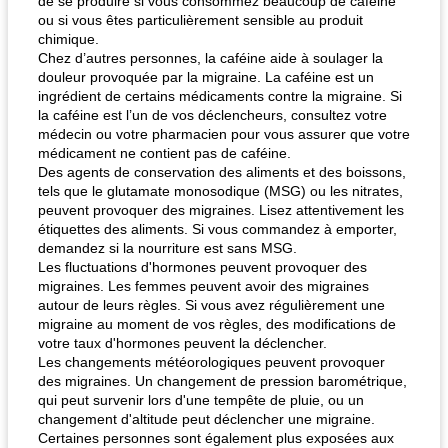
de se produire si vous consommez beaucoup de caféine
ou si vous êtes particulièrement sensible au produit
chimique.
Chez d’autres personnes, la caféine aide à soulager la
douleur provoquée par la migraine. La caféine est un
ingrédient de certains médicaments contre la migraine. Si
la caféine est l’un de vos déclencheurs, consultez votre
médecin ou votre pharmacien pour vous assurer que votre
médicament ne contient pas de caféine.
Des agents de conservation des aliments et des boissons,
tels que le glutamate monosodique (MSG) ou les nitrates,
peuvent provoquer des migraines. Lisez attentivement les
étiquettes des aliments. Si vous commandez à emporter,
demandez si la nourriture est sans MSG.
Les fluctuations d'hormones peuvent provoquer des
migraines. Les femmes peuvent avoir des migraines
autour de leurs règles. Si vous avez régulièrement une
migraine au moment de vos règles, des modifications de
votre taux d'hormones peuvent la déclencher.
Les changements météorologiques peuvent provoquer
des migraines. Un changement de pression barométrique,
qui peut survenir lors d'une tempête de pluie, ou un
changement d'altitude peut déclencher une migraine.
Certaines personnes sont également plus exposées aux