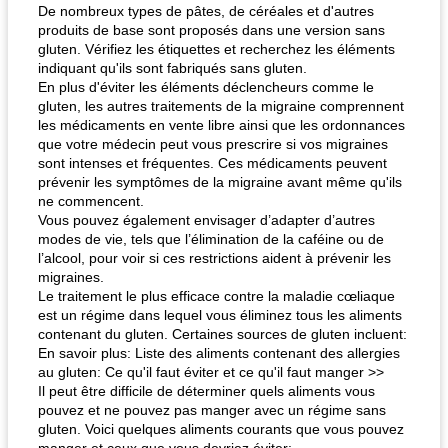
De nombreux types de pâtes, de céréales et d'autres
produits de base sont proposés dans une version sans
gluten. Vérifiez les étiquettes et recherchez les éléments
indiquant qu'ils sont fabriqués sans gluten.
En plus d'éviter les éléments déclencheurs comme le
gluten, les autres traitements de la migraine comprennent
les médicaments en vente libre ainsi que les ordonnances
que votre médecin peut vous prescrire si vos migraines
sont intenses et fréquentes. Ces médicaments peuvent
prévenir les symptômes de la migraine avant même qu'ils
ne commencent.
Vous pouvez également envisager d’adapter d’autres
modes de vie, tels que l’élimination de la caféine ou de
l’alcool, pour voir si ces restrictions aident à prévenir les
migraines.
Le traitement le plus efficace contre la maladie cœliaque
est un régime dans lequel vous éliminez tous les aliments
contenant du gluten. Certaines sources de gluten incluent:
En savoir plus: Liste des aliments contenant des allergies
au gluten: Ce qu'il faut éviter et ce qu'il faut manger >>
Il peut être difficile de déterminer quels aliments vous
pouvez et ne pouvez pas manger avec un régime sans
gluten. Voici quelques aliments courants que vous pouvez