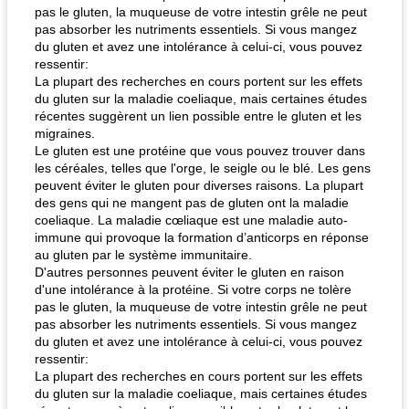
pas le gluten, la muqueuse de votre intestin grêle ne peut
pas absorber les nutriments essentiels. Si vous mangez
du gluten et avez une intolérance à celui-ci, vous pouvez
ressentir:
La plupart des recherches en cours portent sur les effets
du gluten sur la maladie coeliaque, mais certaines études
récentes suggèrent un lien possible entre le gluten et les
migraines.
Le gluten est une protéine que vous pouvez trouver dans
les céréales, telles que l'orge, le seigle ou le blé. Les gens
peuvent éviter le gluten pour diverses raisons. La plupart
des gens qui ne mangent pas de gluten ont la maladie
coeliaque. La maladie cœliaque est une maladie auto-
immune qui provoque la formation d’anticorps en réponse
au gluten par le système immunitaire.
D'autres personnes peuvent éviter le gluten en raison
d'une intolérance à la protéine. Si votre corps ne tolère
pas le gluten, la muqueuse de votre intestin grêle ne peut
pas absorber les nutriments essentiels. Si vous mangez
du gluten et avez une intolérance à celui-ci, vous pouvez
ressentir:
La plupart des recherches en cours portent sur les effets
du gluten sur la maladie coeliaque, mais certaines études