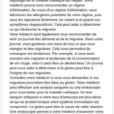
dépistage de la maladie coeliaque est négatif, votre
médecin pourra vous recommander un régime
d'élimination. Au cours d'un régime d'élimination, vous
éliminerez les allergènes potentiels de votre régime, puis
vous les rajouterez lentement, en notant si et quand vos
symptômes réapparaîtront. Cela peut aider à déterminer
ce qui déclenche la migraine.
Votre médecin peut également vous recommander de
tenir un journal des aliments et de la migraine. Dans votre
journal, vous garderez une trace de tout ce que vous
mangez et des migraines. Cela vous permettra de
remarquer les tendances. Par exemple, si vous avez
souvent une migraine le lendemain de la consommation
de vin rouge, celui-ci peut être un déclencheur. Un journal
peut vous aider à déterminer si le gluten peut être à
l'origine de vos migraines.
Consultez votre médecin si vous vous demandez si vos
migraines pourraient être liées au gluten. Votre médecin
peut effectuer une analyse sanguine ou une endoscopie
pour vous tester pour la maladie coeliaque. Un test
sanguin indiquera si votre taux d'anticorps est plus élevé,
ce qui se produit lorsque votre système immunitaire est
compromis. Le gluten peut être la cause de cette réaction.
Une endoscopie permet à votre médecin d'examiner votre