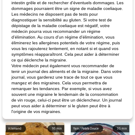
intestin grêle et de rechercher d'éventuels dommages. Les
dommages pourraient être un signe de maladie coeliaque.
Les médecins ne disposent pas de tests pour
diagnostiquer la sensibilité au gluten. Si votre test de
dépistage de la maladie coeliaque est négatif, votre
médecin pourra vous recommander un régime
d'élimination. Au cours d'un régime d'élimination, vous
éliminerez les allergènes potentiels de votre régime, puis
vous les rajouterez lentement, en notant si et quand vos
symptômes réapparaîtront. Cela peut aider à déterminer
ce qui déclenche la migraine.
Votre médecin peut également vous recommander de
tenir un journal des aliments et de la migraine. Dans votre
journal, vous garderez une trace de tout ce que vous
mangez et des migraines. Cela vous permettra de
remarquer les tendances. Par exemple, si vous avez
souvent une migraine le lendemain de la consommation
de vin rouge, celui-ci peut être un déclencheur. Un journal
peut vous aider à déterminer si le gluten peut être à
l'origine de vos migraines.
Allemand
95
min
Yam / Patate Douce
35
min