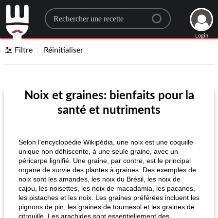
Search for a recipe
Login
Filtre
Réinitialiser
Noix et graines: bienfaits pour la
santé et nutriments
Selon l'encyclopédie Wikipédia, une noix est une coquille
unique non déhiscente, à une seule graine, avec un
péricarpe lignifié. Une graine, par contre, est le principal
organe de survie des plantes à graines. Des exemples de
noix sont les amandes, les noix du Brésil, les noix de
cajou, les noisettes, les noix de macadamia, les pacanes,
les pistaches et les noix. Les graines préférées incluent les
pignons de pin, les graines de tournesol et les graines de
citrouille. Les arachides sont essentiellement des