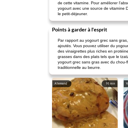
de cette vitamine. Pour améliorer l'ab
yogourt avec une source de vitamine D,
le petit-déjeuner.
Points à garder à l'esprit
Par rapport au yogourt grec sans gras, 
ajoutés. Vous pouvez utiliser du yogou
des vinaigrettes plus riches en protéin
grasses dans des plats tels que le tza
yogourt grec sans gras avec du chou-fl
traditionnelle au beurre.
Allemand
95
min
Y