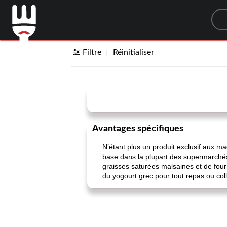
Sea
Filtre
Réinitialiser
Avantages spécifiques
N’étant plus un produit exclusif aux ma
base dans la plupart des supermarchés.
graisses saturées malsaines et de four
du yogourt grec pour tout repas ou coll