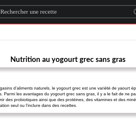
rch for a recipe
Nutrition au yogourt grec sans gras
gasins d’aliments naturels, le yogourt grec est une variété de yaourt é
 Parmi les avantages du yogourt grec sans gras, il y a le fait de ne pa
nir des probiotiques ainsi que des protéines, des vitamines et des mi
ation seul ou l'inclure dans des recettes.