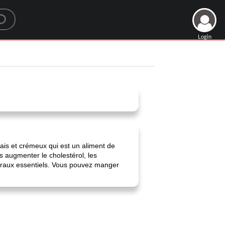
Login
pais et crémeux qui est un aliment de
s augmenter le cholestérol, les
néraux essentiels. Vous pouvez manger