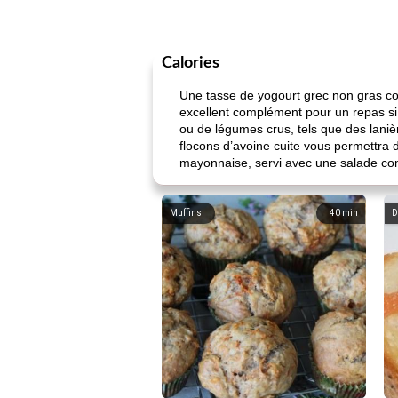
Calories
Une tasse de yogourt grec non gras con
excellent complément pour un repas si 
ou de légumes crus, tels que des laniè
flocons d’avoine cuite vous permettra 
mayonnaise, servi avec une salade com
Muffins
40
min
D