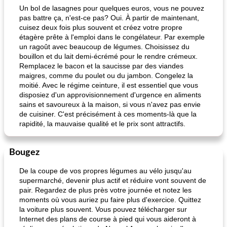
Un bol de lasagnes pour quelques euros, vous ne pouvez
pas battre ça, n'est-ce pas? Oui. À partir de maintenant,
cuisez deux fois plus souvent et créez votre propre
étagère prête à l'emploi dans le congélateur. Par exemple
un ragoût avec beaucoup de légumes. Choisissez du
bouillon et du lait demi-écrémé pour le rendre crémeux.
Remplacez le bacon et la saucisse par des viandes
maigres, comme du poulet ou du jambon. Congelez la
moitié. Avec le régime ceinture, il est essentiel que vous
disposiez d'un approvisionnement d'urgence en aliments
sains et savoureux à la maison, si vous n'avez pas envie
de cuisiner. C'est précisément à ces moments-là que la
rapidité, la mauvaise qualité et le prix sont attractifs.
Bougez
De la coupe de vos propres légumes au vélo jusqu'au
supermarché, devenir plus actif et réduire vont souvent de
pair. Regardez de plus près votre journée et notez les
moments où vous auriez pu faire plus d'exercice. Quittez
la voiture plus souvent. Vous pouvez télécharger sur
Internet des plans de course à pied qui vous aideront à