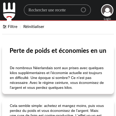
Search for a recipe
Login
Filtre
Réinitialiser
Perte de poids et économies en un
De nombreux Néerlandais sont aux prises avec quelques
kilos supplémentaires et l'économie actuelle est toujours
en difficulté. Une époque si sombre? Ce n'est pas
nécessaire. Avec le régime ceinture, vous économisez de
l'argent et vous perdez quelques kilos.
Cela semble simple: achetez et mangez moins, puis vous
perdez du poids et vous économisez de l'argent. Mais:
une cure de faim est contre-productive. L'effet yo-yo est