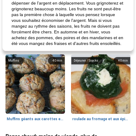
dépenser de l'argent en déplacement. Vous grignoterez et
grignoterez beaucoup moins. Les fruits ne sont peut-être
pas la première chose à laquelle vous pensez lorsque
vous souhaitez économiser de l'argent. Mais si vous
mangez au rythme des saisons, les fruits ne doivent pas
forcément être chers. En automne et en hiver, vous
achetez des pommes, des poires et des mandarines et en
été vous mangez des fraises et d'autres fruits ensoleillés.
Muffins
40
min
Déjeuner / Snacks
40
min
Muffins géants aux carottes et à la banane de Nif
roulade au fromage et aux épinards