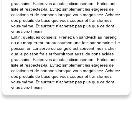
gras sains. Faites vos achats judicieusement. Faites une
liste et respectez-la. Évitez simplement les étagères de
collations et de bonbons lorsque vous magasinez. Achetez
des produits de base que vous coupez et transformez
vous-même. Et surtout: n'achetez pas plus que ce dont
quinoa petit déjeuner méditerranéen
poitrines de poulet grillées de jenny
vous avez besoin
Enfin, quelques conseils: Prenez un sandwich au hareng
ou au maquereau ou au saumon une fois par semaine. Le
poisson en conserve ou congelé est souvent moins cher
que le poisson frais et fournit tout aussi de bons acides
gras sains. Faites vos achats judicieusement. Faites une
liste et respectez-la. Évitez simplement les étagères de
collations et de bonbons lorsque vous magasinez. Achetez
des produits de base que vous coupez et transformez
vous-même. Et surtout: n'achetez pas plus que ce dont
vous avez besoin