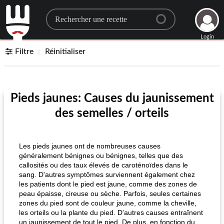
Search for a recipe
Login
Filtre
Réinitialiser
Pieds jaunes: Causes du jaunissement
des semelles / orteils
Les pieds jaunes ont de nombreuses causes
généralement bénignes ou bénignes, telles que des
callosités ou des taux élevés de caroténoïdes dans le
sang. D'autres symptômes surviennent également chez
les patients dont le pied est jaune, comme des zones de
peau épaisse, cireuse ou sèche. Parfois, seules certaines
zones du pied sont de couleur jaune, comme la cheville,
les orteils ou la plante du pied. D'autres causes entraînent
un jaunissement de tout le pied. De plus, en fonction du