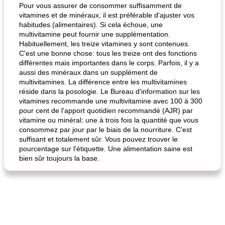
Pour vous assurer de consommer suffisamment de
vitamines et de minéraux, il est préférable d'ajuster vos
habitudes (alimentaires). Si cela échoue, une
multivitamine peut fournir une supplémentation.
Habituellement, les treize vitamines y sont contenues.
C'est une bonne chose: tous les treize ont des fonctions
différentes mais importantes dans le corps. Parfois, il y a
aussi des minéraux dans un supplément de
multivitamines. La différence entre les multivitamines
fiesta tostadas
le méga's jopp joes
réside dans la posologie. Le Bureau d'information sur les
vitamines recommande une multivitamine avec 100 à 300
pour cent de l'apport quotidien recommandé (AJR) par
vitamine ou minéral: une à trois fois la quantité que vous
consommez par jour par le biais de la nourriture. C'est
suffisant et totalement sûr. Vous pouvez trouver le
pourcentage sur l'étiquette. Une alimentation saine est
bien sûr toujours la base.