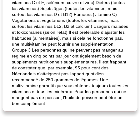
vitamines C et E, sélénium, cuivre et zinc) Dieters (toutes
les vitamines) Sujets âgés (toutes les vitamines, mais
surtout les vitamines D et B12) Fumeurs (vitamine C)
Végétariens et végétariens (toutes les vitamines, mais
surtout les vitamines B12, B2 et calcium) Usagers malades
et toxicomanes (selon l'état) Il est préférable d'ajuster les
habitudes (alimentaires), mais si cela ne fonctionne pas,
une multivitamine peut fournir une supplémentation.
Groupe 3 Les personnes qui ne peuvent pas manger au
régime en cinq points par jour ont également besoin de
suppléments nutritionnels supplémentaires. Il est frappant
de constater que, par exemple, 95 pour cent des
Néerlandais n'atteignent pas l'apport quotidien
recommandé de 250 grammes de légumes. Une
multivitamine garantit que vous obtenez toujours toutes les
vitamines et tous les minéraux. Pour les personnes qui ne
mangent pas de poisson, l'huile de poisson peut être un
bon complément.