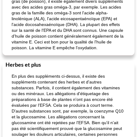
gras (de poisson), il existe également divers suppléments
avec des acides gras oméga-3, par exemple. Les acides
gras de la famille des oméga-3 sont l'acide alpha-
linolénique (ALA), l'acide eicosapentaénoïque (EPA) et
l'acide docosahexaénoïque (DHA). La plupart des effets
sur la santé de l'EPA et du DHA sont connus. Une capsule
d'huile de poisson contient généralement également de la
vitamine E. Ceci est bon pour la qualité de l'huile de
poisson. La vitamine E empêche l'oxydation.
Herbes et plus
En plus des suppléments ci-dessus, il existe des
suppléments contenant des herbes et d'autres
substances. Parfois, il contient également des vitamines
ou des minéraux. Les allégations d'étiquetage des
préparations à base de plantes n'ont pas encore été
évaluées par l'EFSA. Cela se produira à court terme.
D'autres substances sont, par exemple, la coenzyme Q10
et la glucosamine. Les allégations concernant la
glucosamine ont été rejetées par l'EFSA. Bien qu'il n'ait
pas été scientifiquement prouvé que la glucosamine peut
soulager les douleurs articulaires, certaines personnes