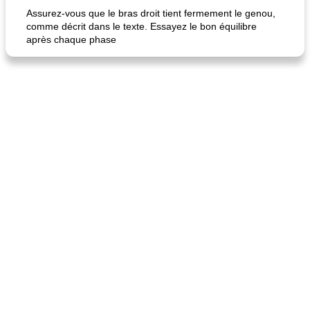
Assurez-vous que le bras droit tient fermement le genou,
comme décrit dans le texte. Essayez le bon équilibre
après chaque phase
fiesta tostadas
le méga's jopp joes