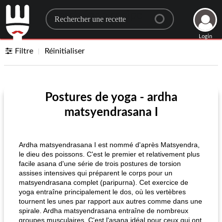
Search for a recipe
Login
Filtre
Réinitialiser
Postures de yoga - ardha
matsyendrasana I
Ardha matsyendrasana I est nommé d'après Matsyendra,
le dieu des poissons. C'est le premier et relativement plus
facile asana d'une série de trois postures de torsion
assises intensives qui préparent le corps pour un
matsyendrasana complet (paripurna). Cet exercice de
yoga entraîne principalement le dos, où les vertèbres
tournent les unes par rapport aux autres comme dans une
spirale. Ardha matsyendrasana entraîne de nombreux
groupes musculaires. C'est l'asana idéal pour ceux qui ont