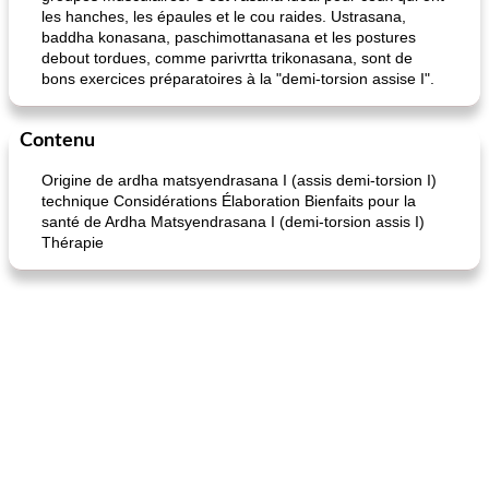
les hanches, les épaules et le cou raides. Ustrasana,
baddha konasana, paschimottanasana et les postures
debout tordues, comme parivrtta trikonasana, sont de
bons exercices préparatoires à la "demi-torsion assise I".
Contenu
Origine de ardha matsyendrasana I (assis demi-torsion I)
technique Considérations Élaboration Bienfaits pour la
santé de Ardha Matsyendrasana I (demi-torsion assis I)
Thérapie