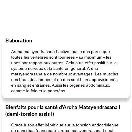
Élaboration
Ardha matsyendrasana I active tout le dos parce que
toutes les vertèbres sont tournées «au maximum» les
unes par rapport aux autres. Cela a un effet positif sur le
système nerveux et la santé en général. Ardha
matsyendrasana a de nombreux avantages. Les muscles
des bras, des jambes et du dos sont bien approvisionnés
en sang et entraînés. Aussi les organes abdominaux,
comme le foie et le pancréas
Bienfaits pour la santé d'Ardha Matsyendrasana I
(demi-torsion assis I)
Grâce à son effet bénéfique sur la fonction endocrinienne
du pancréas (pancréas), ardha matsyendrasana I peut