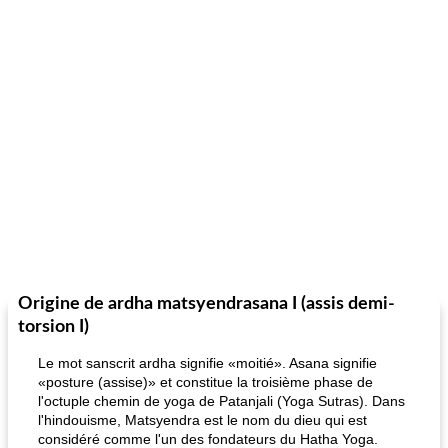
Origine de ardha matsyendrasana I (assis demi-
torsion I)
Le mot sanscrit ardha signifie «moitié». Asana signifie
«posture (assise)» et constitue la troisième phase de
l'octuple chemin de yoga de Patanjali (Yoga Sutras). Dans
l'hindouisme, Matsyendra est le nom du dieu qui est
considéré comme l'un des fondateurs du Hatha Yoga.