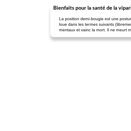
Bienfaits pour la santé de la vipa
La position demi-bougie est une postu
loue dans les termes suivants (libremen
mentaux et vainc la mort. Il ne meurt