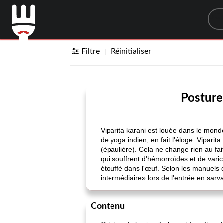
Sea
Filtre
Réinitialiser
Posture
Viparita karani est louée dans le mon
de yoga indien, en fait l'éloge. Viparit
(épaulière). Cela ne change rien au fa
qui souffrent d'hémorroïdes et de vari
étouffé dans l'œuf. Selon les manuels 
intermédiaire» lors de l'entrée en sa
Contenu