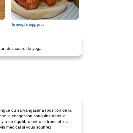
le méga's jopp joes
part des cours de yoga
stingue du sarvangasana (position de la
êche la congestion sanguine dans la
y a un équilibre entre le tronc et les
vis médical si vous souffrez