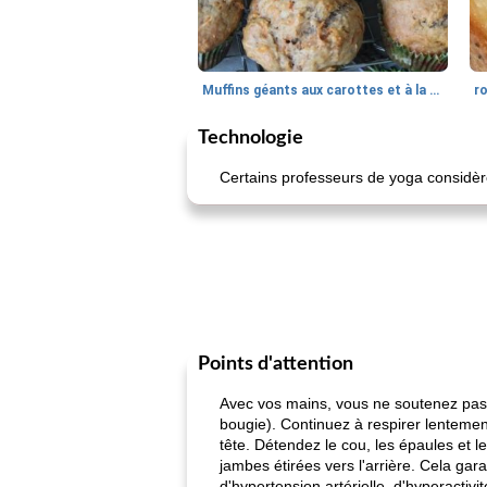
Muffins géants aux carottes et à la banane de Nif
r
Technologie
Certains professeurs de yoga considère
Points d'attention
Avec vos mains, vous ne soutenez pas le
bougie). Continuez à respirer lentemen
tête. Détendez le cou, les épaules et le
jambes étirées vers l'arrière. Cela ga
d'hypertension artérielle, d'hyperacti