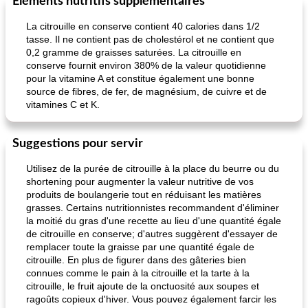
Éléments nutritifs supplémentaires
La citrouille en conserve contient 40 calories dans 1/2
tasse. Il ne contient pas de cholestérol et ne contient que
0,2 gramme de graisses saturées. La citrouille en
conserve fournit environ 380% de la valeur quotidienne
pour la vitamine A et constitue également une bonne
source de fibres, de fer, de magnésium, de cuivre et de
vitamines C et K.
Suggestions pour servir
Utilisez de la purée de citrouille à la place du beurre ou du
shortening pour augmenter la valeur nutritive de vos
produits de boulangerie tout en réduisant les matières
grasses. Certains nutritionnistes recommandent d'éliminer
la moitié du gras d'une recette au lieu d'une quantité égale
de citrouille en conserve; d'autres suggèrent d'essayer de
remplacer toute la graisse par une quantité égale de
citrouille. En plus de figurer dans des gâteries bien
connues comme le pain à la citrouille et la tarte à la
citrouille, le fruit ajoute de la onctuosité aux soupes et
ragoûts copieux d'hiver. Vous pouvez également farcir les