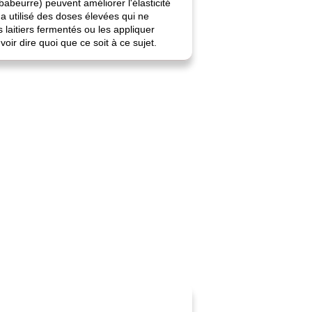
beurre) peuvent améliorer l'élasticité
 a utilisé des doses élevées qui ne
laitiers fermentés ou les appliquer
ir dire quoi que ce soit à ce sujet.