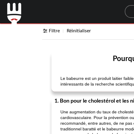
Sea
Filtre
Réinitialiser
Pourqu
Le babeurre est un produit laitier faible
intéressants de la recherche scientifiq
1. Bon pour le cholestérol et les n
Une augmentation du taux de cholestérol
cardiovasculaire. Pour la prévention ou 
recommandé, entre autres, de ne pas c
traditionnel baratté et le babeurre mode