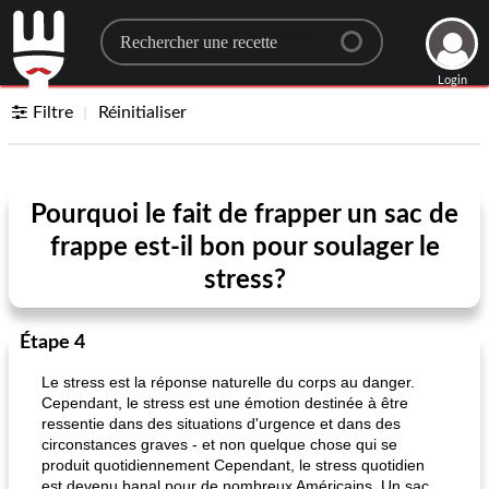
Search for a recipe
Login
Filtre
Réinitialiser
Pourquoi le fait de frapper un sac de
frappe est-il bon pour soulager le
stress?
Étape 4
Le stress est la réponse naturelle du corps au danger.
Cependant, le stress est une émotion destinée à être
ressentie dans des situations d'urgence et dans des
circonstances graves - et non quelque chose qui se
produit quotidiennement Cependant, le stress quotidien
est devenu banal pour de nombreux Américains. Un sac