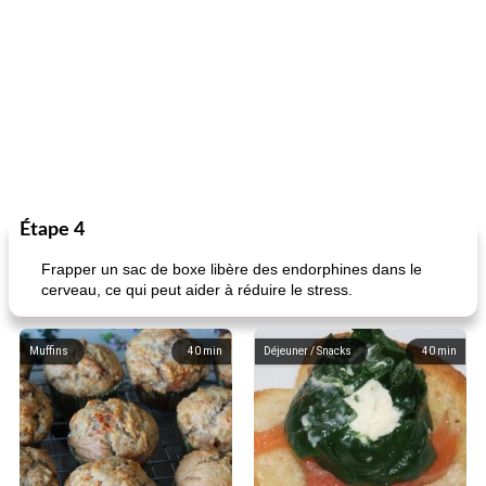
Étape 4
Frapper un sac de boxe libère des endorphines dans le
cerveau, ce qui peut aider à réduire le stress.
Muffins
40
min
Déjeuner / Snacks
40
min