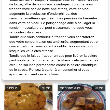
de boxe, offre de nombreux avantages. Lorsque vous
frappez votre sac de boxe anti-stress, votre cerveau
augmente la production d'endorphines, des
neurotransmetteurs qui créent des pensées de bien-être
dans votre cerveau. Le poinçonnage aide à soulager la
tension musculaire qui peut s'accumuler lorsque vous
rencontrez du stress.
Tandis que vous continuez à frapper, vous constaterez
que votre concentration est améliorée, augmentant votre
concentration et vous aidant à oublier les raisons pour
lesquelles vous êtes stressé.
Tandis que le fait de frapper un sac pour libérer la colère
peut soulager temporairement le stress, cela peut ne pas
être une solution permanente contre la colère chronique
ou le stress. Pensez à parler à un conseiller si vous
éprouvez souvent ces émotions.
Allemand
95
min
Yam / Patate Douce
35
min