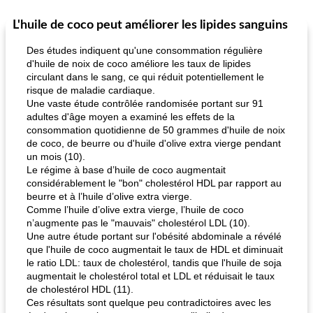
L'huile de coco peut améliorer les lipides sanguins
Des études indiquent qu'une consommation régulière
d'huile de noix de coco améliore les taux de lipides
circulant dans le sang, ce qui réduit potentiellement le
risque de maladie cardiaque.
Une vaste étude contrôlée randomisée portant sur 91
adultes d'âge moyen a examiné les effets de la
consommation quotidienne de 50 grammes d'huile de noix
de coco, de beurre ou d'huile d'olive extra vierge pendant
un mois (10).
Le régime à base d’huile de coco augmentait
considérablement le "bon" cholestérol HDL par rapport au
beurre et à l’huile d’olive extra vierge.
Comme l’huile d’olive extra vierge, l’huile de coco
n’augmente pas le "mauvais" cholestérol LDL (10).
Une autre étude portant sur l'obésité abdominale a révélé
que l'huile de coco augmentait le taux de HDL et diminuait
le ratio LDL: taux de cholestérol, tandis que l'huile de soja
augmentait le cholestérol total et LDL et réduisait le taux
de cholestérol HDL (11).
Ces résultats sont quelque peu contradictoires avec les