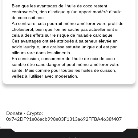
Bien que les avantages de l'huile de coco restent
controversés, rien n'indique qu'un apport modéré d'huile
de coco soit nocif.
Au contraire, cela pourrait même améliorer votre profil de
cholestérol, bien que l'on ne sache pas actuellement si
cela a des effets sur le risque de maladie cardiaque.
Ces avantages ont été attribués à sa teneur élevée en
acide laurique, une graisse saturée unique qui est par
ailleurs rare dans les aliments.
En conclusion, consommer de l'huile de noix de coco
semble être sans danger et peut même améliorer votre
santé. Mais comme pour toutes les huiles de cuisson,
veillez à l’utiliser avec modération.
Donate - Crypto:
0x742DF91e06acb998e03F1313a692FFBA4638f407