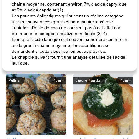
chaîne moyenne, contenant environ 7% d'acide caprylique
et 5% d'acide caprique (1).
Les patients épileptiques qui suivent un régime cétogène
utilisent souvent ces graisses pour induire la cétose.
Toutefois, l’huile de coco ne convient pas à cet effet car
elle a un effet cétogène relativement faible (3, 4).
Bien que l'acide laurique soit souvent considéré comme un
acide gras à chaîne moyenne, les scientifiques se
demandent si cette classification est appropriée.
Le chapitre suivant fournit une analyse détaillée de l'acide
laurique.
Muffins
40
min
Déjeuner / Snacks
40
min