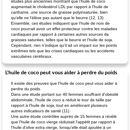
études plus anciennes montrant que l'huile de coco
augmentait le cholestérol LDL par rapport à l'huile de
carthame, une source de graisse polyinsaturée, bien
qu'elle ne l'élève pas autant que le beurre (12, 13).
Ensemble, ces études indiquent que l'huile de noix de
coco pourrait avoir un effet protecteur contre les maladies
cardiaques par rapport à certaines autres sources de
graisses saturées, telles que le beurre et l'huile de soja.
Cependant, rien n’indique qu’il ait un impact sur les points
extrêmes tels que les crises cardiaques ou les accidents
vasculaires cérébraux.
L'huile de coco peut vous aider à perdre du poids
Il existe des preuves que l'huile de coco peut vous aider à
perdre du poids.
Dans une étude portant sur 40 femmes souffrant d'obésité
abdominale, l'huile de coco a réduit le tour de taille par
rapport à l'huile de soja, tout en améliorant plusieurs
autres indicateurs de santé (11).
Une autre étude contrôlée auprès de 15 femmes a révélé
que l'huile de coco vierge réduisait l'appétit par rapport à
l'huile d'olive extra vierge, lorsqu'elle était ajoutée à un