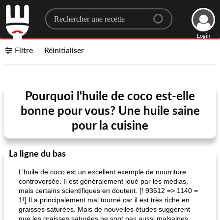
Search for a recipe
Login
Filtre
Réinitialiser
Pourquoi l'huile de coco est-elle
bonne pour vous? Une huile saine
pour la cuisine
La ligne du bas
L’huile de coco est un excellent exemple de nourriture
controversée. Il est généralement loué par les médias,
mais certains scientifiques en doutent. [! 93612 => 1140 =
1!] Il a principalement mal tourné car il est très riche en
graisses saturées. Mais de nouvelles études suggèrent
que les graisses saturées ne sont pas aussi malsaines