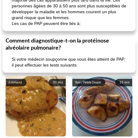
majorité des cas apparaissent plus tard dans la vie. Les
personnes âgées de 30 à 50 ans sont plus susceptibles de
développer la maladie et les hommes courent un plus
grand risque que les femmes.
Les cas de PAP peuvent être liés à:
Comment diagnostique-t-on la protéinose
alvéolaire pulmonaire?
Si votre médecin soupçonne que vous êtes atteint de PAP,
il peut effectuer les tests suivants:
Allemand
95
min
Yam / Patate Douce
35
min