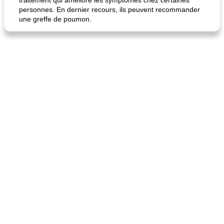
traitement qui améliore les symptômes chez certaines
personnes. En dernier recours, ils peuvent recommander
une greffe de poumon.