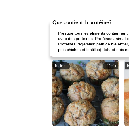
Que contient la protéine?
Presque tous les aliments contiennent d
avec des protéines: Protéines animales
Protéines végétales: pain de blé entier
pois chiches et lentilles), tofu et noix 
Muffins
40
min
D