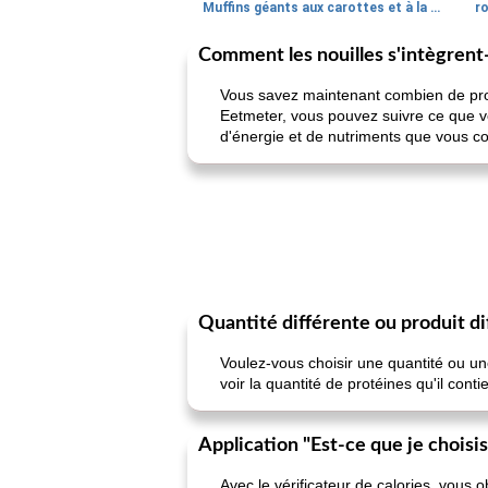
Muffins géants aux carottes et à la banane de Nif
r
Comment les nouilles s'intègrent-
Vous savez maintenant combien de prot
Eetmeter, vous pouvez suivre ce que vo
d'énergie et de nutriments que vous 
Quantité différente ou produit di
Voulez-vous choisir une quantité ou un
voir la quantité de protéines qu'il cont
Application "Est-ce que je choisi
Avec le vérificateur de calories, vous 