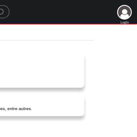
Login
es, entre autres.