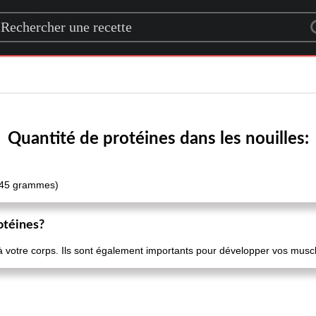
rch for a recipe
Quantité de protéines dans les nouilles:
 (45 grammes)
otéines?
 à votre corps. Ils sont également importants pour développer vos muscl