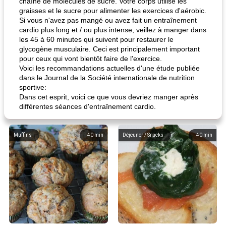
chaîne de molécules de sucre. Votre corps utilise les
graisses et le sucre pour alimenter les exercices d'aérobic.
Si vous n'avez pas mangé ou avez fait un entraînement
cardio plus long et / ou plus intense, veillez à manger dans
les 45 à 60 minutes qui suivent pour restaurer le
glycogène musculaire. Ceci est principalement important
pour ceux qui vont bientôt faire de l'exercice.
Voici les recommandations actuelles d'une étude publiée
dans le Journal de la Société internationale de nutrition
sportive:
Dans cet esprit, voici ce que vous devriez manger après
différentes séances d'entraînement cardio.
Muffins
40
min
Déjeuner / Snacks
40
min