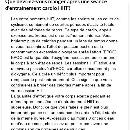
Que devriez-vous manger après une séance
d'entraînement cardio HIIT?
Les entraînements HIIT, comme les sprints ou les cours de
cyclisme, combinent de courtes périodes d'activité totale
avec des périodes de repos. Ce type de cardio, appelé
exercice anaérobie, est un entraînement intense. Vous
brûlerez plus de calories pendant un laps de temps donné
et vous ressentirez l'effet de postcombustion ou la
consommation excessive d'oxygène après l'effort (EPOC).
EPOC est la quantité d'oxygène nécessaire pour ramener
le corps à son état de repos. Les sessions HIIT stimulent
un niveau plus élevé d'EPOC, car elles consomment plus
d'oxygène. Cela crée un déficit plus important pour
remplacer le post-entraînement. Cela signifie que vous
continuerez à brûler des calories même après la fin de
votre session HIIT.
La quantité d'effort que votre corps exerce pendant et
même après une séance d'entraînement HIIT est
supérieure. Donc, ce que vous faites le plein est plus
important que ce soit une séance de cardio à l’état stable
de la même durée. Au-dessus d'au moins 8 onces d'eau
ou d'eau de coco, choisissez un petit repas avec une
combinaison de protéines et de glucides.