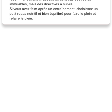
immuables, mais des directives à suivre.
Si vous avez faim après un entraînement, choisissez un
petit repas nutritif et bien équilibré pour faire le plein et
refaire le plein.
quinoa petit déjeuner méditerranéen
poitrines de poulet grillées de jenny