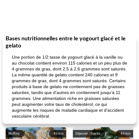
Bases nutritionnelles entre le yogourt glacé et le
gelato
Une portion de 1/2 tasse de yogourt glacé à la vanille ou
au chocolat contient environ 115 calories et un peu plus de
4 grammes de gras, dont 2,5 à 2,6 grammes sont saturés.
La même quantité de gelato contient 240 calories et 9
grammes de gras, dont 4 grammes sont saturés. Certains
produits à base de gelato ne contiennent pas de graisses
saturées, tandis que d'autres en contiennent jusqu'à 11
grammes. Une alimentation riche en graisses saturées
peut augmenter votre taux de cholestérol, ce qui
augmente les risques de maladie cardiaque et d'accident
vasculaire cérébral.
Muffins
40
min
Déjeuner / Snacks
40
min