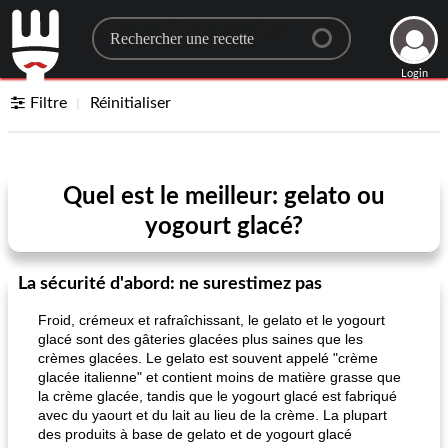
Search for a recipe
Login
Filtre
Réinitialiser
Quel est le meilleur: gelato ou
yogourt glacé?
La sécurité d'abord: ne surestimez pas
Froid, crémeux et rafraîchissant, le gelato et le yogourt
glacé sont des gâteries glacées plus saines que les
crèmes glacées. Le gelato est souvent appelé "crème
glacée italienne" et contient moins de matière grasse que
la crème glacée, tandis que le yogourt glacé est fabriqué
avec du yaourt et du lait au lieu de la crème. La plupart
des produits à base de gelato et de yogourt glacé