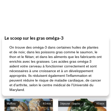
Le scoop sur les gras oméga-3
On trouve des oméga-3 dans certaines huiles de plantes
et de noix; dans les poissons gras comme le saumon, le
thon et le flétan; et dans les aliments que les fabricants ont
enrichis avec les graisses. Les acides gras oméga-3
aident votre cerveau à fonctionner correctement et sont
nécessaires à une croissance et à un développement
appropriés. Ils réduisent également l'inflammation et
peuvent réduire le risque de maladie cardiaque, de cancer
et d'arthrite, selon le centre médical de l'Université du
Maryland.
Muffins
40
min
Déjeuner / Snacks
40
min