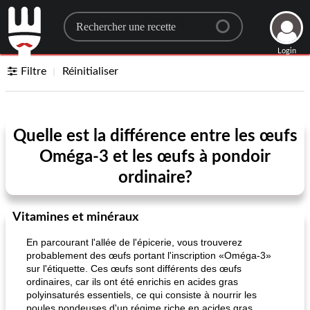
Search for a recipe
Login
Filtre
Réinitialiser
Quelle est la différence entre les œufs
Oméga-3 et les œufs à pondoir
ordinaire?
Vitamines et minéraux
En parcourant l'allée de l'épicerie, vous trouverez
probablement des œufs portant l'inscription «Oméga-3»
sur l'étiquette. Ces œufs sont différents des œufs
ordinaires, car ils ont été enrichis en acides gras
polyinsaturés essentiels, ce qui consiste à nourrir les
poules pondeuses d'un régime riche en acides gras