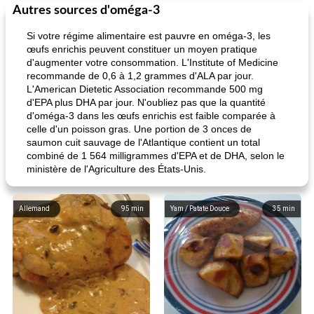
Autres sources d'oméga-3
Si votre régime alimentaire est pauvre en oméga-3, les
œufs enrichis peuvent constituer un moyen pratique
d'augmenter votre consommation. L'Institute of Medicine
recommande de 0,6 à 1,2 grammes d'ALA par jour.
L'American Dietetic Association recommande 500 mg
d'EPA plus DHA par jour. N'oubliez pas que la quantité
d'oméga-3 dans les œufs enrichis est faible comparée à
celle d'un poisson gras. Une portion de 3 onces de
saumon cuit sauvage de l'Atlantique contient un total
combiné de 1 564 milligrammes d'EPA et de DHA, selon le
ministère de l'Agriculture des États-Unis.
Allemand
95
min
Yam / Patate Douce
35
min