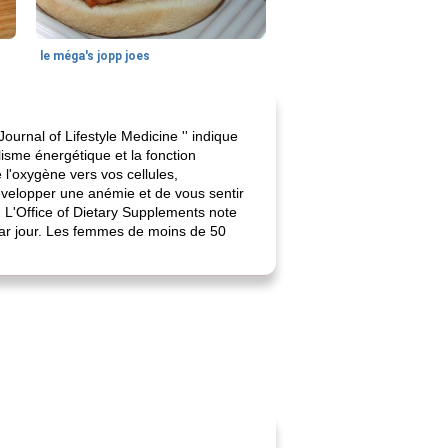
le méga's jopp joes
ournal of Lifestyle Medicine '' indique
isme énergétique et la fonction
 l'oxygène vers vos cellules,
évelopper une anémie et de vous sentir
. L'Office of Dietary Supplements note
par jour. Les femmes de moins de 50