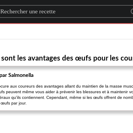
rch for a recipe
 sont les avantages des œufs pour les cou
par Salmonella
ure aux coureurs des avantages allant du maintien de la masse muscul
fs peuvent même vous aider à prévenir les blessures et à maintenir v
éraux qu'ils contiennent. Cependant, même si les œufs offrent de nomb
 œufs par jour.