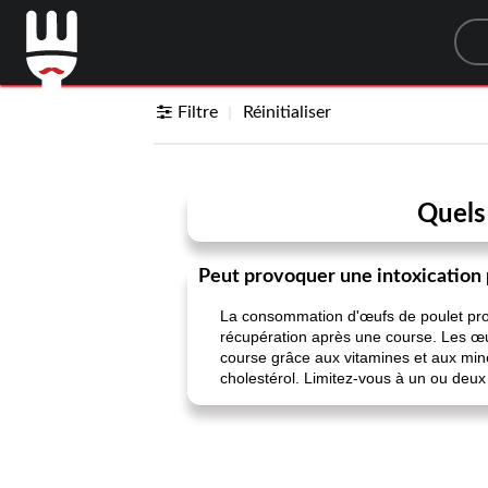
Sea
Filtre
Réinitialiser
Quels
Peut provoquer une intoxication 
La consommation d'œufs de poulet proc
récupération après une course. Les œu
course grâce aux vitamines et aux min
cholestérol. Limitez-vous à un ou deux