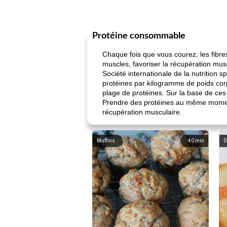
Protéine consommable
Chaque fois que vous courez, les fibr
muscles, favoriser la récupération mus
Société internationale de la nutrition 
protéines par kilogramme de poids corp
plage de protéines. Sur la base de ce
Prendre des protéines au même moment, 
récupération musculaire.
Muffins
40
min
D