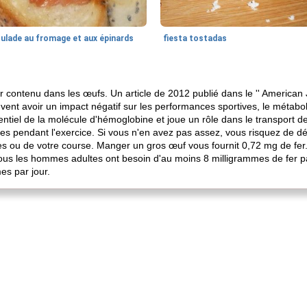
oulade au fromage et aux épinards
fiesta tostadas
 contenu dans les œufs. Un article de 2012 publié dans le '' American J
ent avoir un impact négatif sur les performances sportives, le métabol
ntiel de la molécule d'hémoglobine et joue un rôle dans le transport de
les pendant l'exercice. Si vous n'en avez pas assez, vous risquez de d
nnes ou de votre course. Manger un gros œuf vous fournit 0,72 mg de fer
ous les hommes adultes ont besoin d'au moins 8 milligrammes de fer 
es par jour.