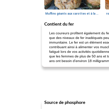
Muffins géants aux carottes et à la banane de Nif
r
Contient du fer
Les coureurs profitent également du fer
que des niveaux de fer inadéquats peuv
immunitaire. Le fer est un élément esse
contribuant ainsi à alimenter vos musc
fatigué lors de vos activités quotidie
que les femmes de plus de 50 ans et t
ans ont besoin d'environ 18 milligramm
Source de phosphore