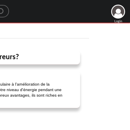
Login
reurs?
aire à l'amélioration de la
otre niveau d'énergie pendant une
reux avantages, ils sont riches en