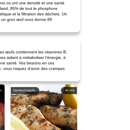
vos os ont une densité et une santé
land, 85% de tout le phosphore
ique et la filtration des déchets. Un
r un gros œuf vous donne 89
es œufs contiennent les vitamines B,
nes aident à métaboliser l'énergie, à
nne santé. Vos besoins en ces
z, vous risquez d'avoir des crampes
in
Viande et volaille
45
min