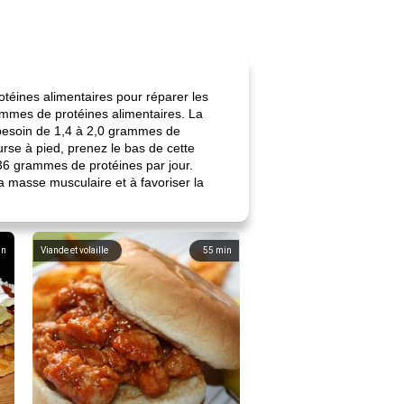
éines alimentaires pour réparer les
rammes de protéines alimentaires. La
t besoin de 1,4 à 2,0 grammes de
urse à pied, prenez le bas de cette
36 grammes de protéines par jour.
a masse musculaire et à favoriser la
in
Viande et volaille
55
min