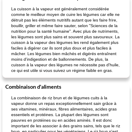
La cuisson à la vapeur est généralement considérée
comme le meilleur moyen de cuire les légumes car elle ne
détruit pas les éléments nutritifs autant que les faire frire,
bouillir, griller et même faire sauter, selon "Sciences de la
nutrition pour la santé humaine". Avec plus de nutriments,
les légumes sont plus sains et souvent plus savoureux. La
cuisson à la vapeur des légumes les rend également plus
faciles à digérer car ils sont plus doux et plus faciles à
mâcher. Les légumes bien mâchés et digérés entraînent
moins d'indigestion et de ballonnements. De plus, la
cuisson à la vapeur des légumes ne nécessite pas d'huile,
ce qui est utile si vous suivez un régime faible en gras.
Combinaison d'aliments
La combinaison de riz brun et de légumes cuits à la
vapeur donne un repas exceptionnellement sain grâce à
ses vitamines, minéraux, fibres alimentaires, acides gras
essentiels et protéines. La plupart des légumes sont
pauvres en protéines ou en acides aminés. Il est donc
important de les associer à des grains sains, tels que le riz
brun, en particulier pour les végétariens. Le riz brun n'est