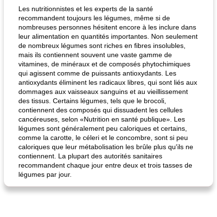
Les nutritionnistes et les experts de la santé
recommandent toujours les légumes, même si de
nombreuses personnes hésitent encore à les inclure dans
leur alimentation en quantités importantes. Non seulement
de nombreux légumes sont riches en fibres insolubles,
mais ils contiennent souvent une vaste gamme de
vitamines, de minéraux et de composés phytochimiques
qui agissent comme de puissants antioxydants. Les
antioxydants éliminent les radicaux libres, qui sont liés aux
fiesta tostadas
le méga's jopp joes
dommages aux vaisseaux sanguins et au vieillissement
des tissus. Certains légumes, tels que le brocoli,
contiennent des composés qui dissuadent les cellules
cancéreuses, selon «Nutrition en santé publique». Les
légumes sont généralement peu caloriques et certains,
comme la carotte, le céleri et le concombre, sont si peu
caloriques que leur métabolisation les brûle plus qu'ils ne
contiennent. La plupart des autorités sanitaires
recommandent chaque jour entre deux et trois tasses de
légumes par jour.