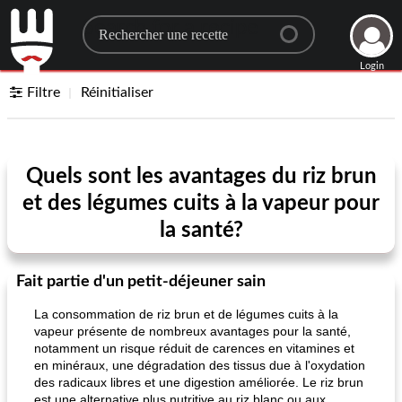
Search for a recipe
Login
Filtre
Réinitialiser
Quels sont les avantages du riz brun
et des légumes cuits à la vapeur pour
la santé?
Fait partie d'un petit-déjeuner sain
La consommation de riz brun et de légumes cuits à la
vapeur présente de nombreux avantages pour la santé,
notamment un risque réduit de carences en vitamines et
en minéraux, une dégradation des tissus due à l'oxydation
des radicaux libres et une digestion améliorée. Le riz brun
est une alternative plus nutritive au riz blanc ou aux