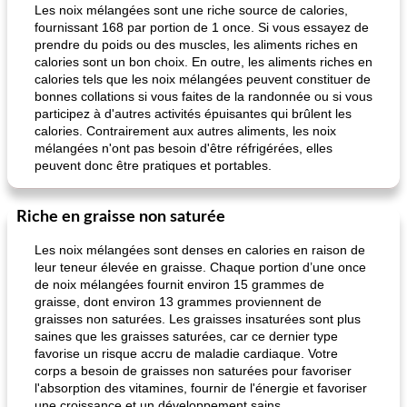
Les noix mélangées sont une riche source de calories,
fournissant 168 par portion de 1 once. Si vous essayez de
prendre du poids ou des muscles, les aliments riches en
calories sont un bon choix. En outre, les aliments riches en
calories tels que les noix mélangées peuvent constituer de
bonnes collations si vous faites de la randonnée ou si vous
participez à d'autres activités épuisantes qui brûlent les
calories. Contrairement aux autres aliments, les noix
mélangées n'ont pas besoin d'être réfrigérées, elles
peuvent donc être pratiques et portables.
Riche en graisse non saturée
Les noix mélangées sont denses en calories en raison de
leur teneur élevée en graisse. Chaque portion d’une once
de noix mélangées fournit environ 15 grammes de
graisse, dont environ 13 grammes proviennent de
graisses non saturées. Les graisses insaturées sont plus
saines que les graisses saturées, car ce dernier type
favorise un risque accru de maladie cardiaque. Votre
corps a besoin de graisses non saturées pour favoriser
l'absorption des vitamines, fournir de l'énergie et favoriser
une croissance et un développement sains.